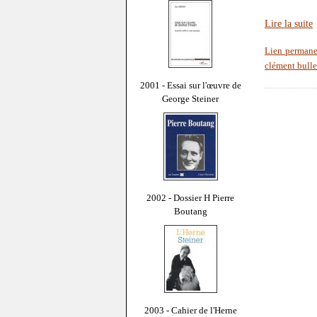
Lire la suite
Lien permane
clément bulle
2001 - Essai sur l'œuvre de
George Steiner
2002 - Dossier H Pierre
Boutang
2003 - Cahier de l'Herne