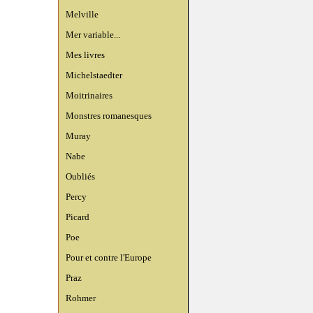
Melville
Mer variable...
Mes livres
Michelstaedter
Moitrinaires
Monstres romanesques
Muray
Nabe
Oubliés
Percy
Picard
Poe
Pour et contre l'Europe
Praz
Rohmer