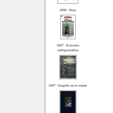
2006 - Nunc
2007 - Écrivains
infréquentables
2007 - Enquête sur le roman