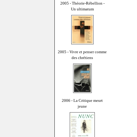
2005 - Théorie-Rébellion -
Un ultimatum
2005 - Vivre et penser comme
des chrétiens
2006 - La Critique meurt
jeune