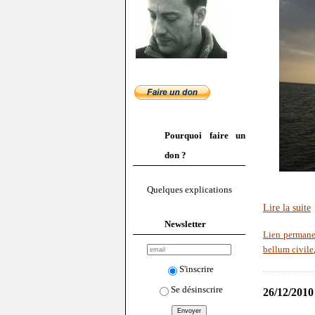
Pourquoi faire un
don ?
Quelques explications
Lire la suite
Newsletter
Lien permane
bellum civile
S'inscrire
Se désinscrire
26/12/2010