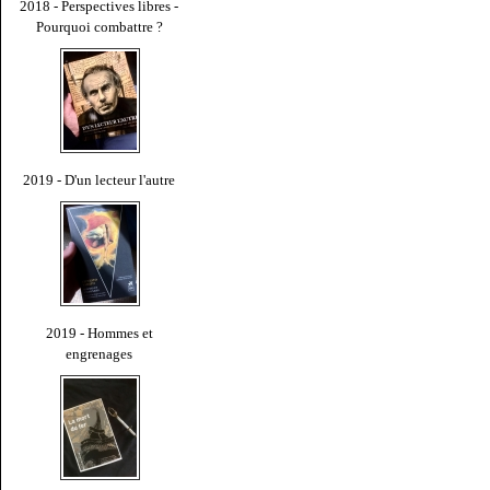
2018 - Perspectives libres -
Pourquoi combattre ?
2019 - D'un lecteur l'autre
2019 - Hommes et
engrenages