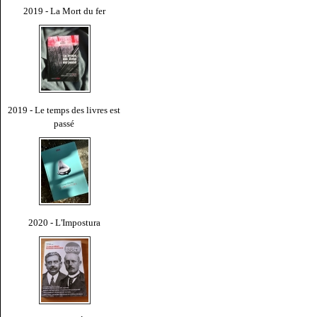
2019 - La Mort du fer
2019 - Le temps des livres est
passé
2020 - L'Impostura