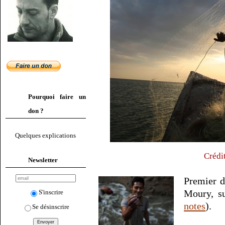
Pourquoi faire un
don ?
Quelques explications
Crédi
Newsletter
Premier d
Moury, su
S'inscrire
notes
).
Se désinscrire