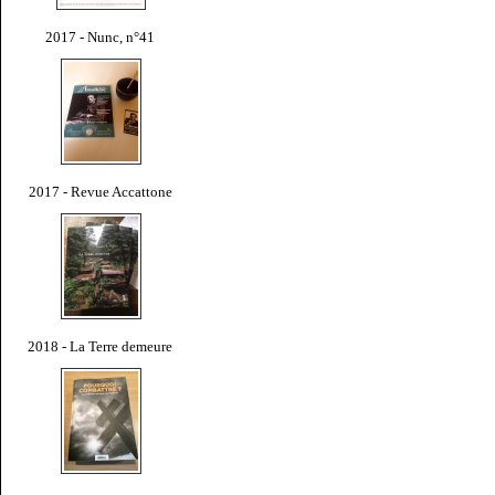
2017 - Nunc, n°41
2017 - Revue Accattone
2018 - La Terre demeure