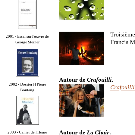
Troisièm
2001 - Essai sur l'œuvre de
Francis M
George Steiner
Autour de
Crafouilli
.
2002 - Dossier H Pierre
Crafouilli
Boutang
Autour de
La Chair
.
2003 - Cahier de l'Herne