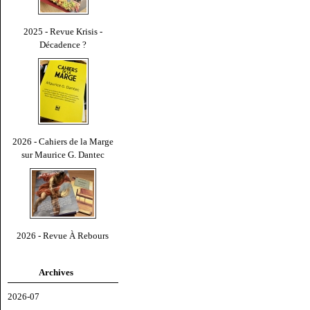
2025 - Revue Krisis -
Décadence ?
2026 - Cahiers de la Marge
sur Maurice G. Dantec
2026 - Revue À Rebours
Archives
2026-07