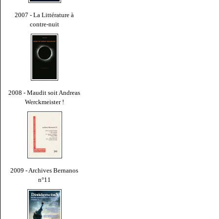
2007 - La Littérature à
contre-nuit
2008 - Maudit soit Andreas
Werckmeister !
2009 - Archives Bernanos
n°11