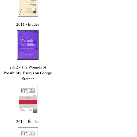
2011 - Études
2012 - The Wounds of
Possibility. Essays on George
Steiner
2014 - Études