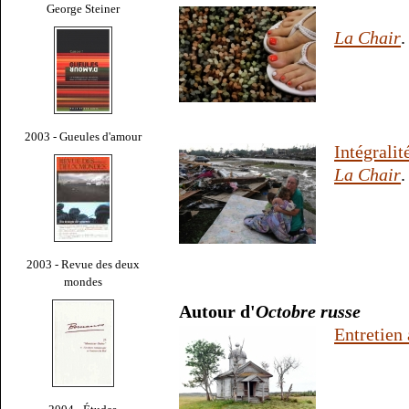
George Steiner
La Chair
.
2003 - Gueules d'amour
Intégrali
La Chair
.
2003 - Revue des deux
mondes
Autour d'
Octobre russe
Entretien