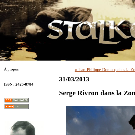
À propos
« Jean-Philippe Domecq dans la Z
31/03/2013
ISSN : 2425-8784
Serge Rivron dans la Zo