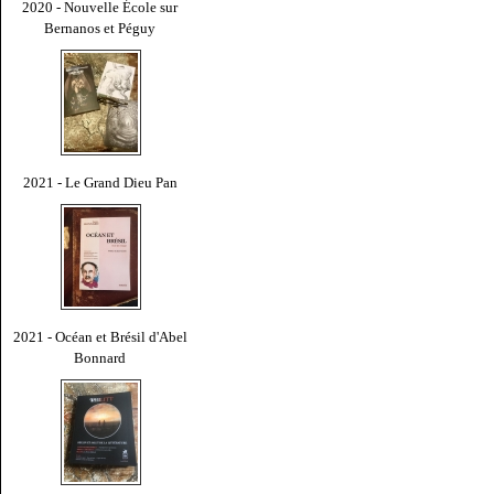
2020 - Nouvelle École sur
Bernanos et Péguy
2021 - Le Grand Dieu Pan
2021 - Océan et Brésil d'Abel
Bonnard