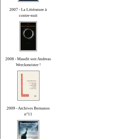
2007 - La Littérature à
contre-nuit
2008 - Maudit soit Andreas
Werckmeister !
2009 - Archives Bernanos
n°11