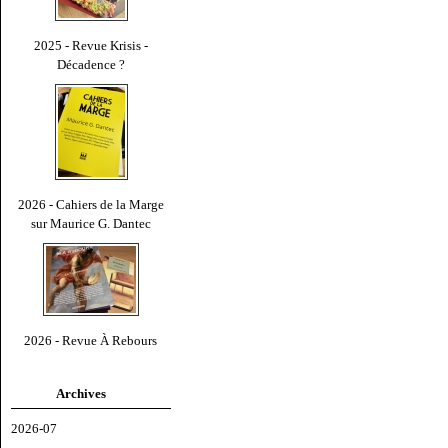
2025 - Revue Krisis -
Décadence ?
2026 - Cahiers de la Marge
sur Maurice G. Dantec
2026 - Revue À Rebours
Archives
2026-07