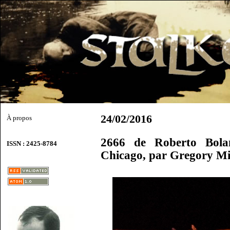
24/02/2016
À propos
2666 de Roberto Bol
ISSN : 2425-8784
Chicago, par Gregory M