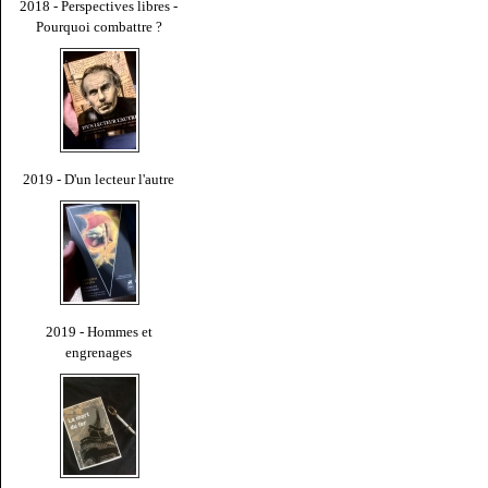
2018 - Perspectives libres -
Pourquoi combattre ?
2019 - D'un lecteur l'autre
2019 - Hommes et
engrenages