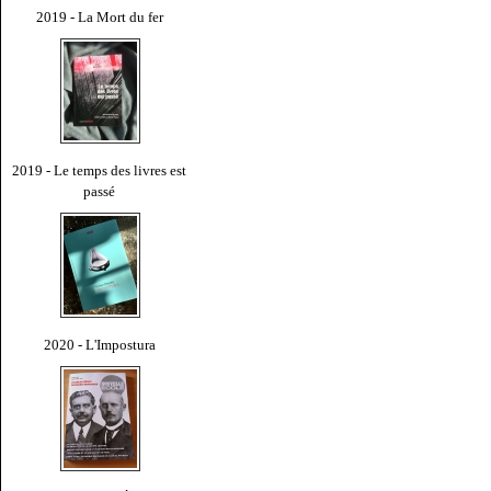
2019 - La Mort du fer
2019 - Le temps des livres est
passé
2020 - L'Impostura