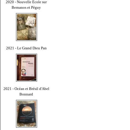
2020 - Nouvelle École sur
Bernanos et Péguy
2021 - Le Grand Dieu Pan
2021 - Océan et Brésil d'Abel
Bonnard