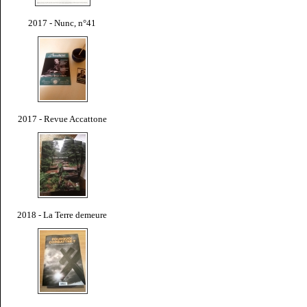
2017 - Nunc, n°41
2017 - Revue Accattone
2018 - La Terre demeure