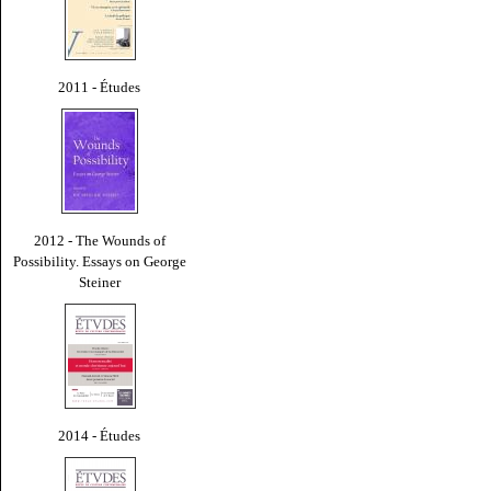
2011 - Études
2012 - The Wounds of
Possibility. Essays on George
Steiner
2014 - Études