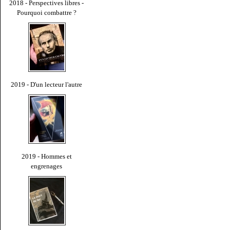
2018 - Perspectives libres -
Pourquoi combattre ?
2019 - D'un lecteur l'autre
2019 - Hommes et
engrenages