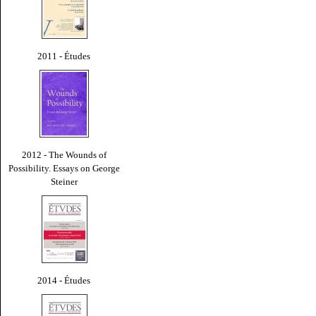
2011 - Études
2012 - The Wounds of
Possibility. Essays on George
Steiner
2014 - Études