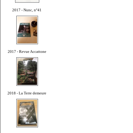
2017 - Nunc, n°41
2017 - Revue Accattone
2018 - La Terre demeure