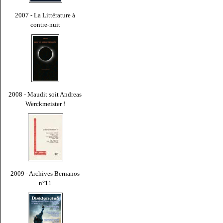
2007 - La Littérature à
contre-nuit
2008 - Maudit soit Andreas
Werckmeister !
2009 - Archives Bernanos
n°11