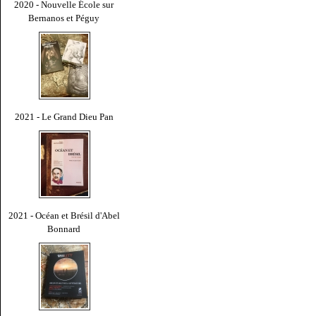
2020 - Nouvelle École sur
Bernanos et Péguy
2021 - Le Grand Dieu Pan
2021 - Océan et Brésil d'Abel
Bonnard