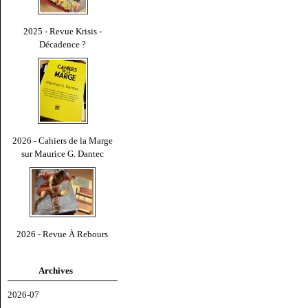
2025 - Revue Krisis -
Décadence ?
2026 - Cahiers de la Marge
sur Maurice G. Dantec
2026 - Revue À Rebours
Archives
2026-07