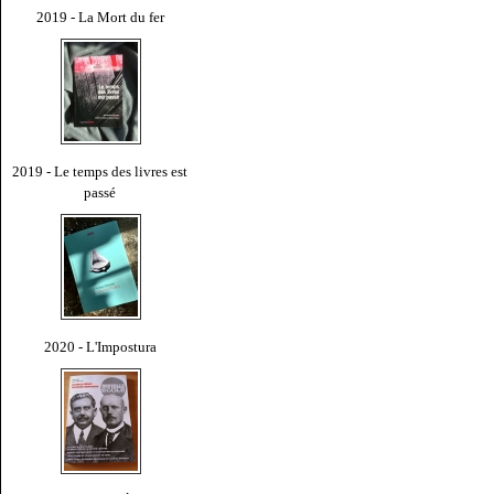
2019 - La Mort du fer
2019 - Le temps des livres est
passé
2020 - L'Impostura