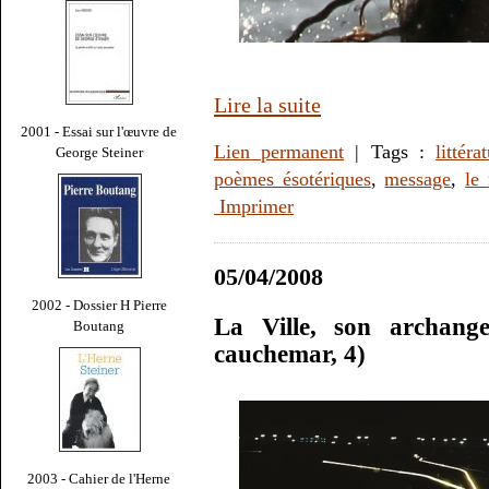
Lire la suite
2001 - Essai sur l'œuvre de
Lien permanent
| Tags :
littéra
George Steiner
poèmes ésotériques
,
message
,
le
Imprimer
05/04/2008
2002 - Dossier H Pierre
La Ville, son archange
Boutang
cauchemar, 4)
2003 - Cahier de l'Herne