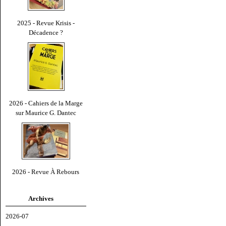
2025 - Revue Krisis -
Décadence ?
2026 - Cahiers de la Marge
sur Maurice G. Dantec
2026 - Revue À Rebours
Archives
2026-07