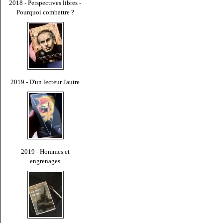
2018 - Perspectives libres -
Pourquoi combattre ?
2019 - D'un lecteur l'autre
2019 - Hommes et
engrenages