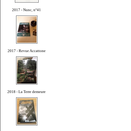
2017 - Nunc, n°41
2017 - Revue Accattone
2018 - La Terre demeure