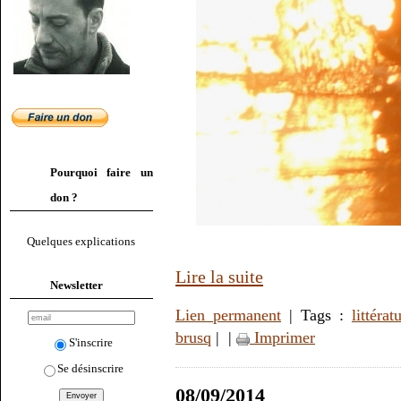
Pourquoi faire un
don ?
Quelques explications
Lire la suite
Newsletter
Lien permanent
| Tags :
littérat
brusq
|
|
Imprimer
S'inscrire
Se désinscrire
08/09/2014