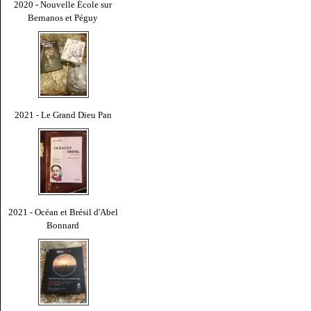
2020 - Nouvelle École sur
Bernanos et Péguy
2021 - Le Grand Dieu Pan
2021 - Océan et Brésil d'Abel
Bonnard