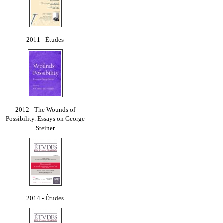
2011 - Études
2012 - The Wounds of
Possibility. Essays on George
Steiner
2014 - Études