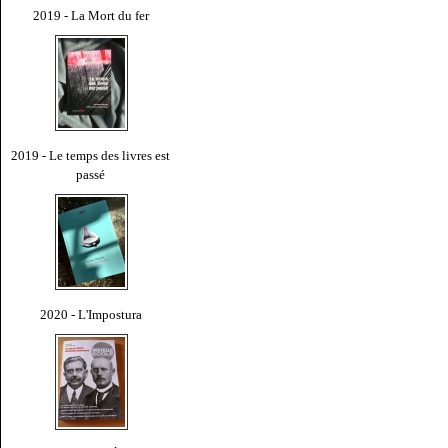
2019 - La Mort du fer
2019 - Le temps des livres est
passé
2020 - L'Impostura