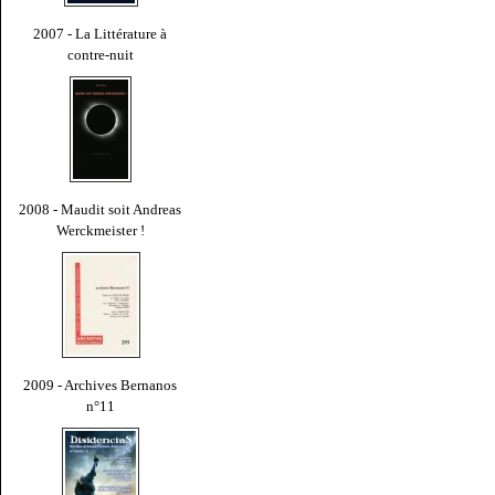
2007 - La Littérature à
contre-nuit
2008 - Maudit soit Andreas
Werckmeister !
2009 - Archives Bernanos
n°11