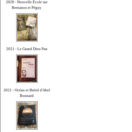
2020 - Nouvelle École sur
Bernanos et Péguy
2021 - Le Grand Dieu Pan
2021 - Océan et Brésil d'Abel
Bonnard