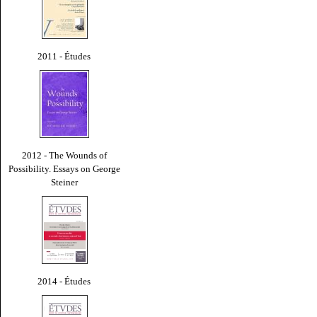
2011 - Études
2012 - The Wounds of
Possibility. Essays on George
Steiner
2014 - Études