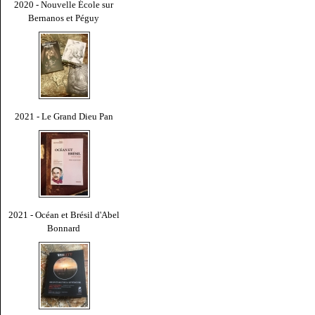
2020 - Nouvelle École sur
Bernanos et Péguy
2021 - Le Grand Dieu Pan
2021 - Océan et Brésil d'Abel
Bonnard