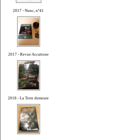
2017 - Nunc, n°41
2017 - Revue Accattone
2018 - La Terre demeure