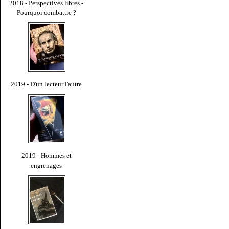
2018 - Perspectives libres -
Pourquoi combattre ?
2019 - D'un lecteur l'autre
2019 - Hommes et
engrenages