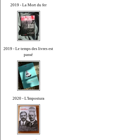
2019 - La Mort du fer
2019 - Le temps des livres est
passé
2020 - L'Impostura