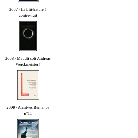
2007 - La Littérature à
contre-nuit
2008 - Maudit soit Andreas
Werckmeister !
2009 - Archives Bernanos
n°11