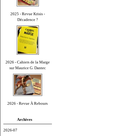
2025 - Revue Krisis -
Décadence ?
2026 - Cahiers de la Marge
sur Maurice G. Dantec
2026 - Revue À Rebours
Archives
2026-07