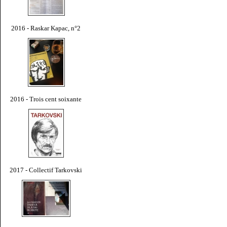
2016 - Raskar Kapac, n°2
2016 - Trois cent soixante
2017 - Collectif Tarkovski