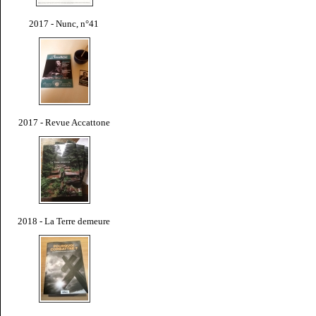
2017 - Nunc, n°41
2017 - Revue Accattone
2018 - La Terre demeure