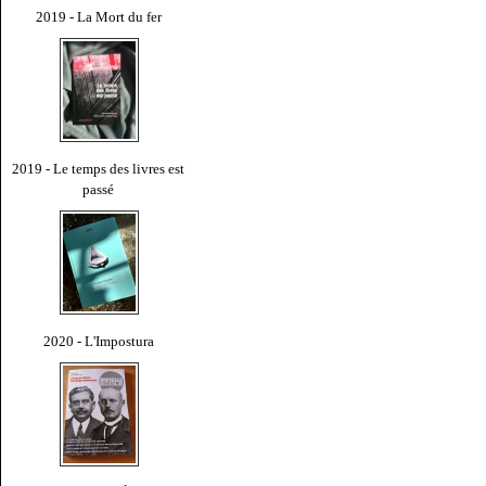
2019 - La Mort du fer
2019 - Le temps des livres est
passé
2020 - L'Impostura