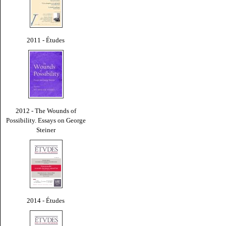
2011 - Études
2012 - The Wounds of
Possibility. Essays on George
Steiner
2014 - Études