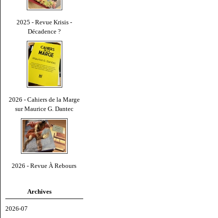
2025 - Revue Krisis -
Décadence ?
2026 - Cahiers de la Marge
sur Maurice G. Dantec
2026 - Revue À Rebours
Archives
2026-07