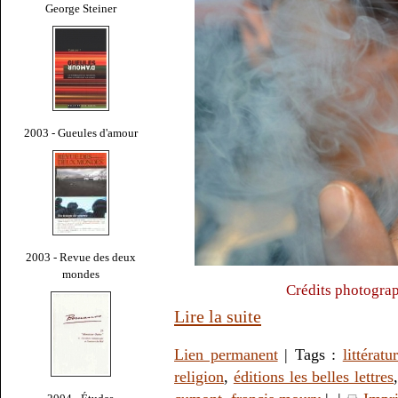
George Steiner
2003 - Gueules d'amour
2003 - Revue des deux
mondes
Crédits photogra
Lire la suite
Lien permanent
| Tags :
littératu
religion
,
éditions les belles lettres