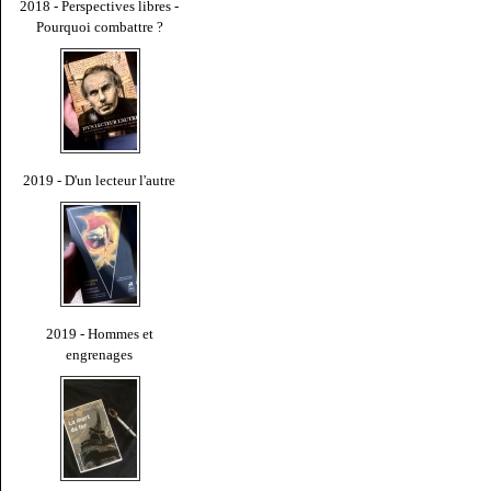
2018 - Perspectives libres -
Pourquoi combattre ?
2019 - D'un lecteur l'autre
2019 - Hommes et
engrenages