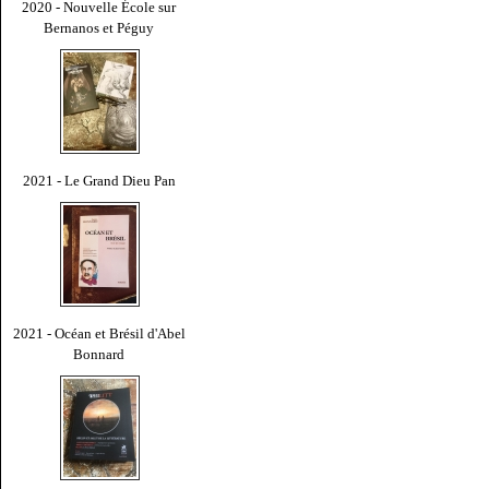
2020 - Nouvelle École sur
Bernanos et Péguy
2021 - Le Grand Dieu Pan
2021 - Océan et Brésil d'Abel
Bonnard