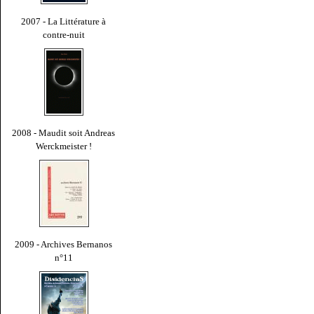
2007 - La Littérature à
contre-nuit
2008 - Maudit soit Andreas
Werckmeister !
2009 - Archives Bernanos
n°11