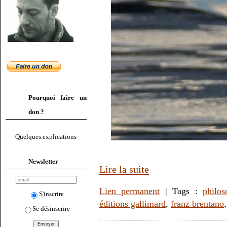
Pourquoi faire un
don ?
Quelques explications
Newsletter
Lire la suite
Lien permanent
| Tags :
philos
S'inscrire
éditions gallimard
,
franz brentano
Se désinscrire