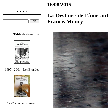
16/08/2015
Rechercher
La Destinée de l’âme an
Francis Moury
Table de dissection
1997 - 2001 - Les Brandes
1997 - Immédiatement