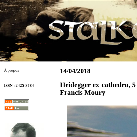
14/04/2018
À propos
Heidegger ex cathedra, 5 
ISSN : 2425-8784
Francis Moury