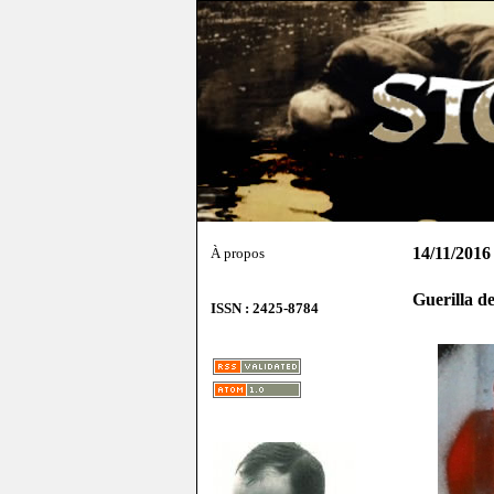
14/11/2016
À propos
Guerilla d
ISSN : 2425-8784