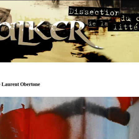
e Laurent Obertone