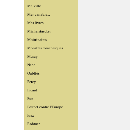
Melville
Mer variable...
Mes livres
Michelstaedter
Moitrinaires
Monstres romanesques
Muray
Nabe
Oubliés
Percy
Picard
Poe
Pour et contre l'Europe
Praz
Rohmer