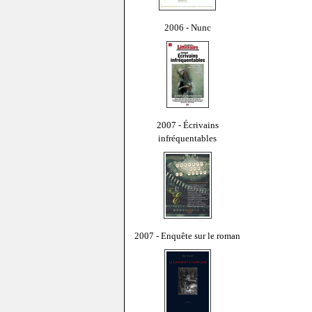
2006 - Nunc
2007 - Écrivains
infréquentables
2007 - Enquête sur le roman