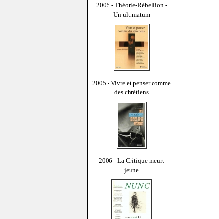
2005 - Théorie-Rébellion -
Un ultimatum
2005 - Vivre et penser comme
des chrétiens
2006 - La Critique meurt
jeune