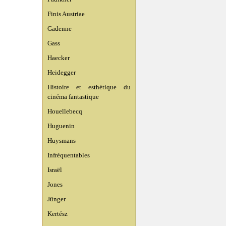
Finis Austriae
Gadenne
Gass
Haecker
Heidegger
Histoire et esthétique du
cinéma fantastique
Houellebecq
Huguenin
Huysmans
Infréquentables
Israël
Jones
Jünger
Kertész