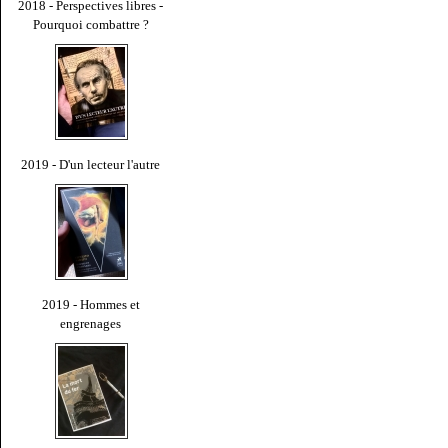
2018 - Perspectives libres -
Pourquoi combattre ?
2019 - D'un lecteur l'autre
2019 - Hommes et
engrenages