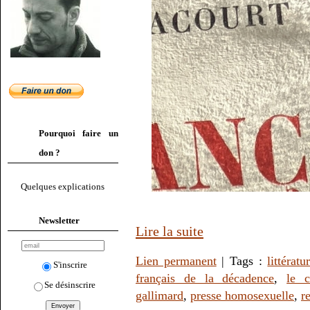
Pourquoi faire un
don ?
Quelques explications
Newsletter
Lire la suite
Lien permanent
| Tags :
littératu
S'inscrire
français de la décadence
,
le 
Se désinscrire
gallimard
,
presse homosexuelle
,
r