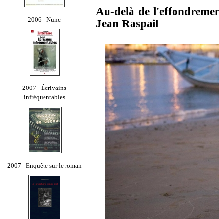
Au-delà de l'effondreme
2006 - Nunc
Jean Raspail
2007 - Écrivains
infréquentables
2007 - Enquête sur le roman