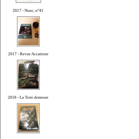
2017 - Nunc, n°41
2017 - Revue Accattone
2018 - La Terre demeure