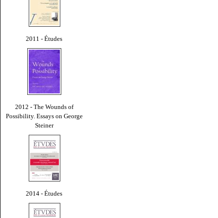
2011 - Études
2012 - The Wounds of
Possibility. Essays on George
Steiner
2014 - Études