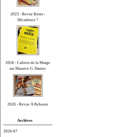
2025 - Revue Krisis -
Décadence ?
2026 - Cahiers de la Marge
sur Maurice G. Dantec
2026 - Revue À Rebours
Archives
2026-07