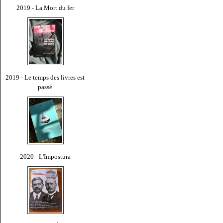
2019 - La Mort du fer
2019 - Le temps des livres est
passé
2020 - L'Impostura