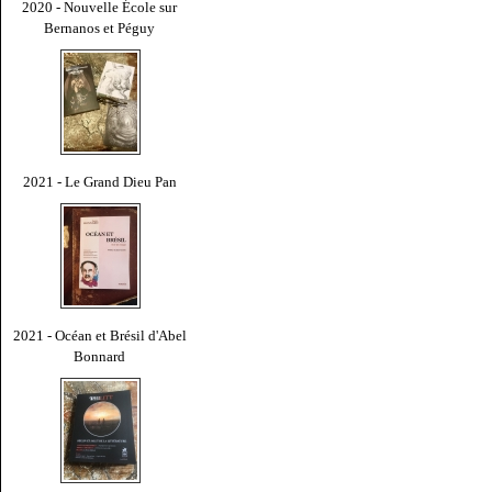
2020 - Nouvelle École sur
Bernanos et Péguy
2021 - Le Grand Dieu Pan
2021 - Océan et Brésil d'Abel
Bonnard