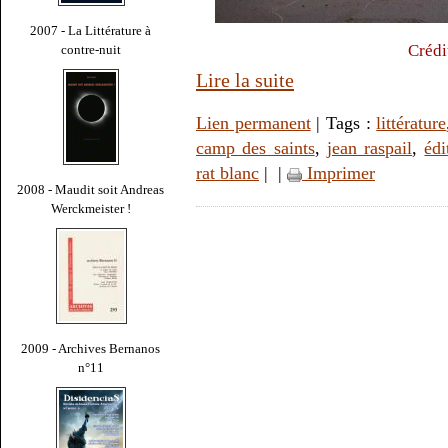
2007 - La Littérature à
Crédi
contre-nuit
Lire la suite
Lien permanent
| Tags :
littérature
camp des saints
,
jean raspail
,
édi
rat blanc
|
|
Imprimer
2008 - Maudit soit Andreas
Werckmeister !
2009 - Archives Bernanos
n°11