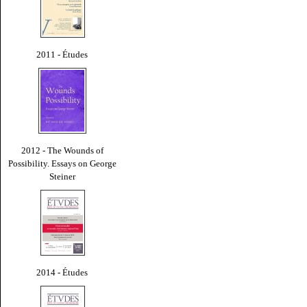
2011 - Études
2012 - The Wounds of
Possibility. Essays on George
Steiner
2014 - Études