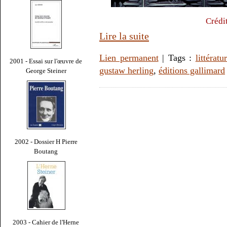
Crédi
Lire la suite
Lien permanent
| Tags :
littératu
2001 - Essai sur l'œuvre de
gustaw herling
,
éditions gallimard
George Steiner
2002 - Dossier H Pierre
Boutang
2003 - Cahier de l'Herne