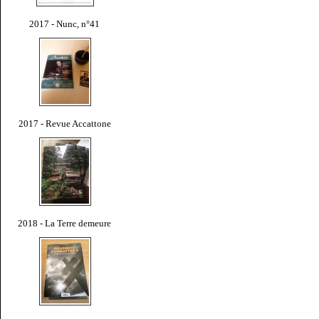
2017 - Nunc, n°41
2017 - Revue Accattone
2018 - La Terre demeure