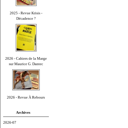
2025 - Revue Krisis -
Décadence ?
2026 - Cahiers de la Marge
sur Maurice G. Dantec
2026 - Revue À Rebours
Archives
2026-07