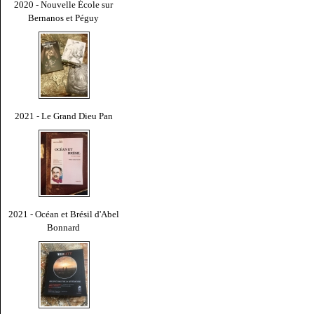
2020 - Nouvelle École sur
Bernanos et Péguy
2021 - Le Grand Dieu Pan
2021 - Océan et Brésil d'Abel
Bonnard