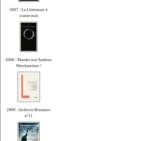
2007 - La Littérature à
contre-nuit
2008 - Maudit soit Andreas
Werckmeister !
2009 - Archives Bernanos
n°11