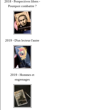
2018 - Perspectives libres -
Pourquoi combattre ?
2019 - D'un lecteur l'autre
2019 - Hommes et
engrenages