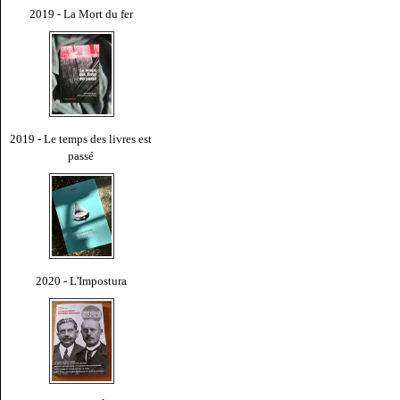
2019 - La Mort du fer
2019 - Le temps des livres est
passé
2020 - L'Impostura