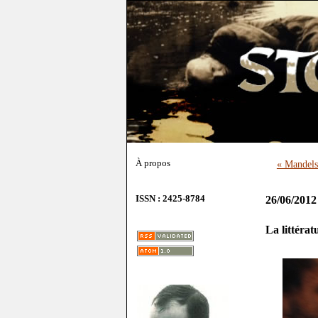
À propos
« Mandels
ISSN : 2425-8784
26/06/2012
La littératu