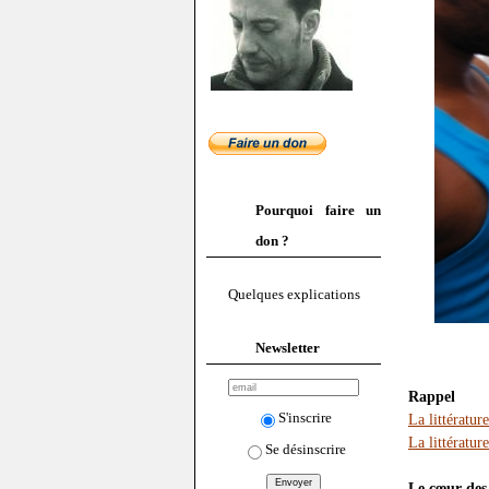
Pourquoi faire un
don ?
Quelques explications
Newsletter
Rappel
S'inscrire
La littérature
La littérature
Se désinscrire
Le cœur des 