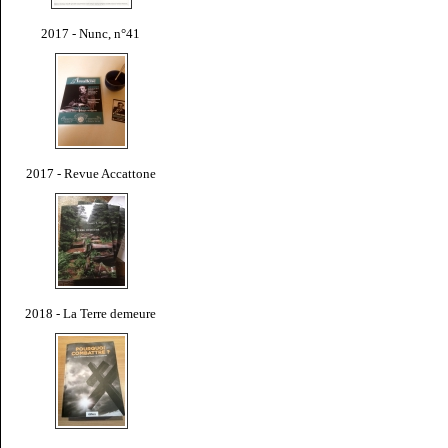
2017 - Nunc, n°41
2017 - Revue Accattone
2018 - La Terre demeure