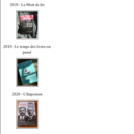
2019 - La Mort du fer
2019 - Le temps des livres est
passé
2020 - L'Impostura