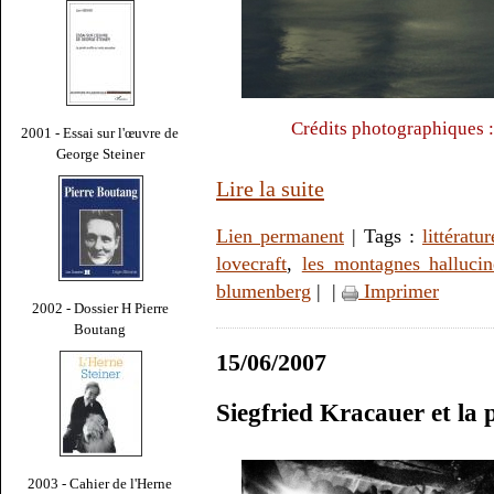
Crédits photographiques :
2001 - Essai sur l'œuvre de
George Steiner
Lire la suite
Lien permanent
| Tags :
littératur
lovecraft
,
les montagnes hallucin
blumenberg
|
|
Imprimer
2002 - Dossier H Pierre
Boutang
15/06/2007
Siegfried Kracauer et la 
2003 - Cahier de l'Herne