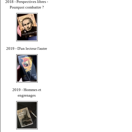
2018 - Perspectives libres -
Pourquoi combattre ?
2019 - D'un lecteur l'autre
2019 - Hommes et
engrenages