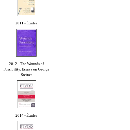
2011 - Études
2012 - The Wounds of
Possibility. Essays on George
Steiner
2014 - Études