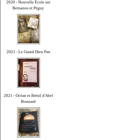
2020 - Nouvelle École sur
Bernanos et Péguy
2021 - Le Grand Dieu Pan
2021 - Océan et Brésil d'Abel
Bonnard