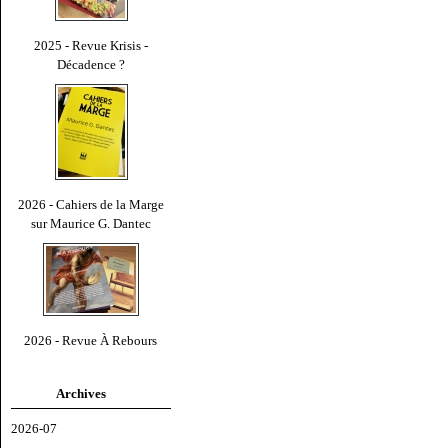
2025 - Revue Krisis -
Décadence ?
2026 - Cahiers de la Marge
sur Maurice G. Dantec
2026 - Revue À Rebours
Archives
2026-07