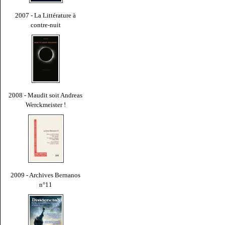
2007 - La Littérature à
contre-nuit
2008 - Maudit soit Andreas
Werckmeister !
2009 - Archives Bernanos
n°11