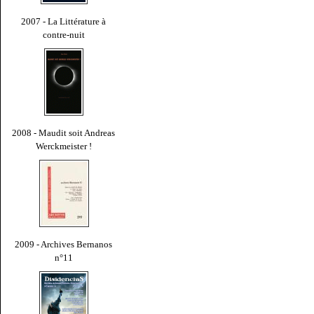
2007 - La Littérature à
contre-nuit
2008 - Maudit soit Andreas
Werckmeister !
2009 - Archives Bernanos
n°11