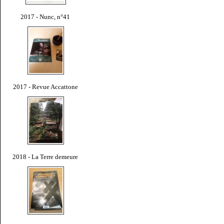
2017 - Nunc, n°41
2017 - Revue Accattone
2018 - La Terre demeure