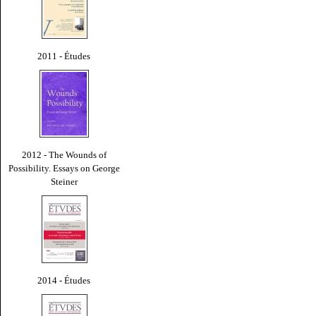
2011 - Études
2012 - The Wounds of
Possibility. Essays on George
Steiner
2014 - Études