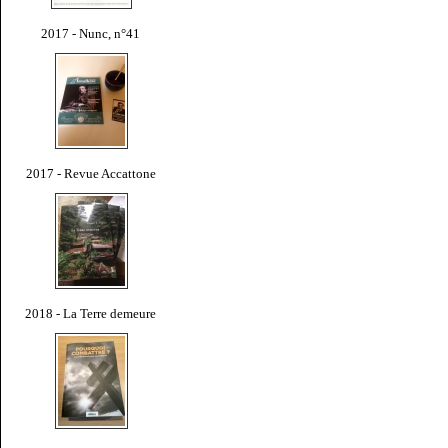
2017 - Nunc, n°41
2017 - Revue Accattone
2018 - La Terre demeure