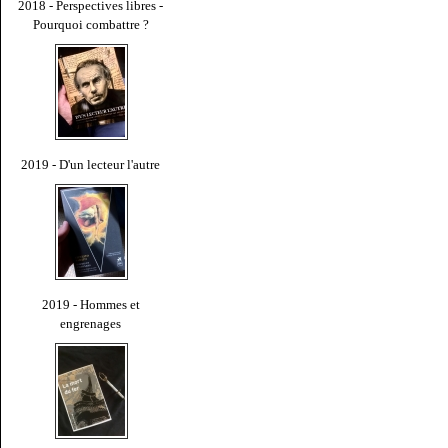
2018 - Perspectives libres -
Pourquoi combattre ?
2019 - D'un lecteur l'autre
2019 - Hommes et
engrenages