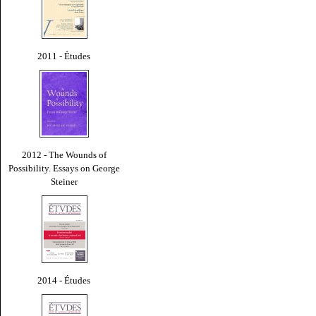
2011 - Études
2012 - The Wounds of
Possibility. Essays on George
Steiner
2014 - Études