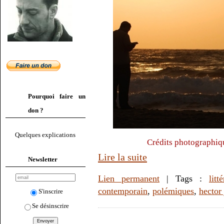
Pourquoi faire un
don ?
Quelques explications
Crédits photographiq
Lire la suite
Newsletter
Lien permanent
| Tags :
litt
contemporain
,
polémiques
,
hector
S'inscrire
Se désinscrire