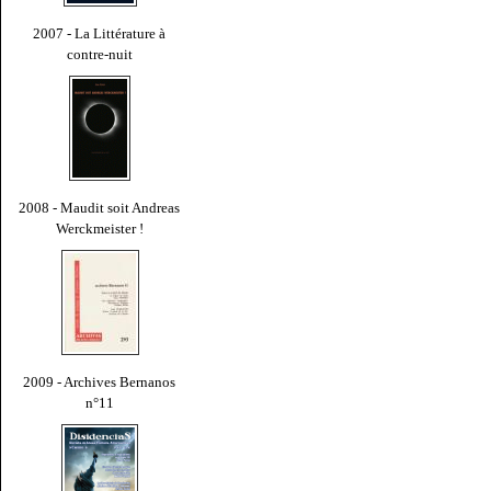
2007 - La Littérature à
contre-nuit
2008 - Maudit soit Andreas
Werckmeister !
2009 - Archives Bernanos
n°11