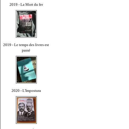
2019 - La Mort du fer
2019 - Le temps des livres est
passé
2020 - L'Impostura