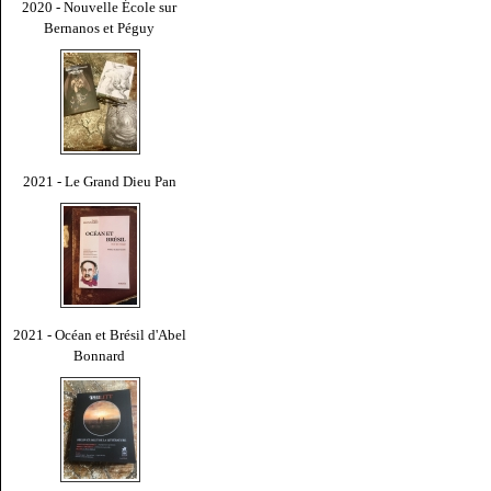
2020 - Nouvelle École sur
Bernanos et Péguy
2021 - Le Grand Dieu Pan
2021 - Océan et Brésil d'Abel
Bonnard