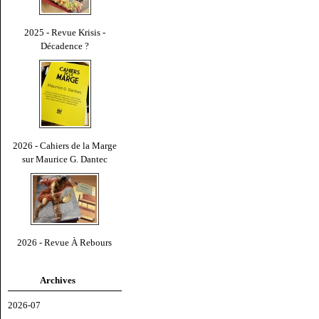
2025 - Revue Krisis -
Décadence ?
2026 - Cahiers de la Marge
sur Maurice G. Dantec
2026 - Revue À Rebours
Archives
2026-07