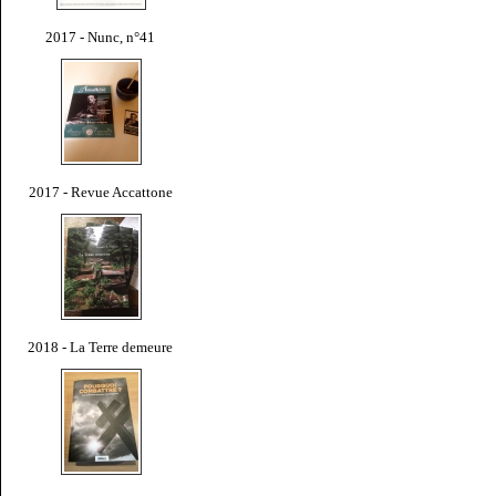
2017 - Nunc, n°41
2017 - Revue Accattone
2018 - La Terre demeure