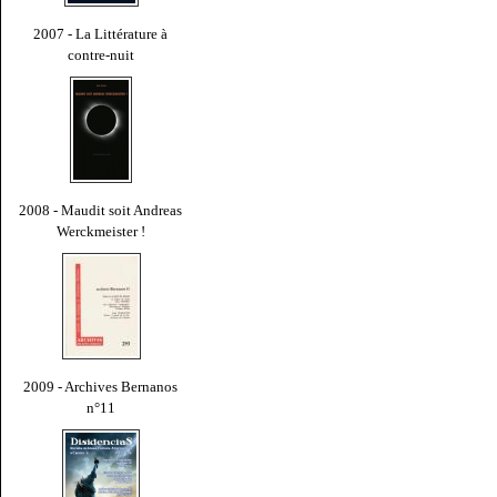
2007 - La Littérature à
contre-nuit
2008 - Maudit soit Andreas
Werckmeister !
2009 - Archives Bernanos
n°11