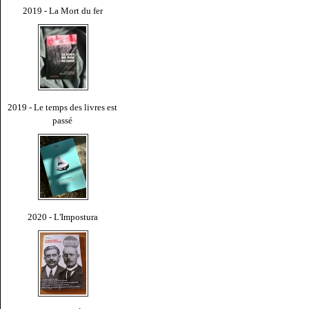
2019 - La Mort du fer
2019 - Le temps des livres est
passé
2020 - L'Impostura