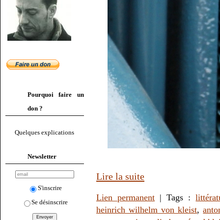
Pourquoi faire un
don ?
Quelques explications
Newsletter
Lire la suite
S'inscrire
Lien permanent
| Tags :
littéra
Se désinscrire
heinrich wilhelm von kleist
,
anto