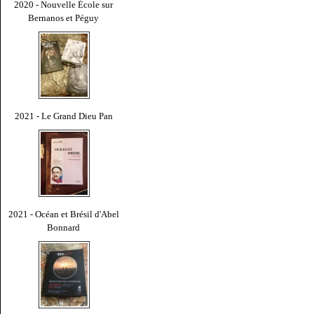
2020 - Nouvelle École sur
Bernanos et Péguy
2021 - Le Grand Dieu Pan
2021 - Océan et Brésil d'Abel
Bonnard