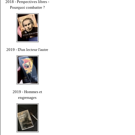
2018 - Perspectives libres -
Pourquoi combattre ?
2019 - D'un lecteur l'autre
2019 - Hommes et
engrenages