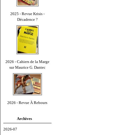
2025 - Revue Krisis -
Décadence ?
2026 - Cahiers de la Marge
sur Maurice G. Dantec
2026 - Revue À Rebours
Archives
2026-07