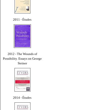
2011 - Études
2012 - The Wounds of
Possibility. Essays on George
Steiner
2014 - Études