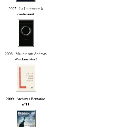
2007 - La Littérature à
contre-nuit
2008 - Maudit soit Andreas
Werckmeister !
2009 - Archives Bernanos
n°11