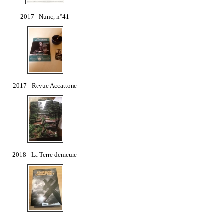
2017 - Nunc, n°41
2017 - Revue Accattone
2018 - La Terre demeure