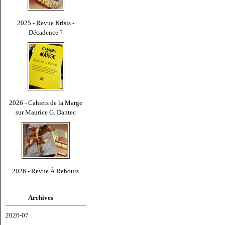
2025 - Revue Krisis -
Décadence ?
2026 - Cahiers de la Marge
sur Maurice G. Dantec
2026 - Revue À Rebours
Archives
2026-07