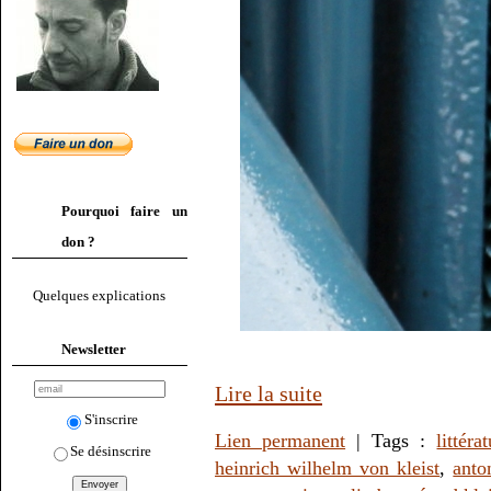
Pourquoi faire un
don ?
Quelques explications
Newsletter
Lire la suite
S'inscrire
Lien permanent
| Tags :
littéra
Se désinscrire
heinrich wilhelm von kleist
,
anto