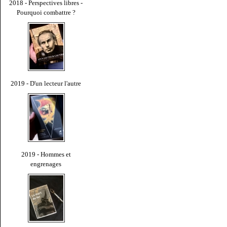
2018 - Perspectives libres -
Pourquoi combattre ?
2019 - D'un lecteur l'autre
2019 - Hommes et
engrenages