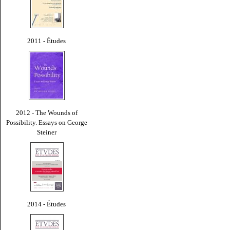
2011 - Études
2012 - The Wounds of
Possibility. Essays on George
Steiner
2014 - Études