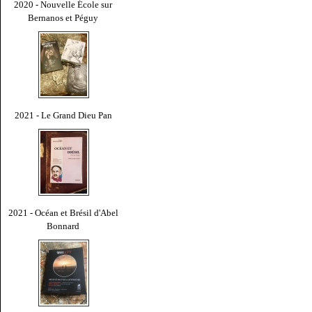
2020 - Nouvelle École sur
Bernanos et Péguy
2021 - Le Grand Dieu Pan
2021 - Océan et Brésil d'Abel
Bonnard