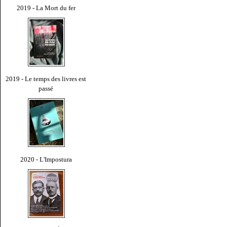
2019 - La Mort du fer
2019 - Le temps des livres est
passé
2020 - L'Impostura