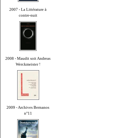
2007 - La Littérature à
contre-nuit
2008 - Maudit soit Andreas
Werckmeister !
2009 - Archives Bernanos
n°11