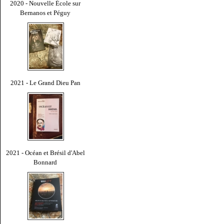
2020 - Nouvelle École sur
Bernanos et Péguy
2021 - Le Grand Dieu Pan
2021 - Océan et Brésil d'Abel
Bonnard