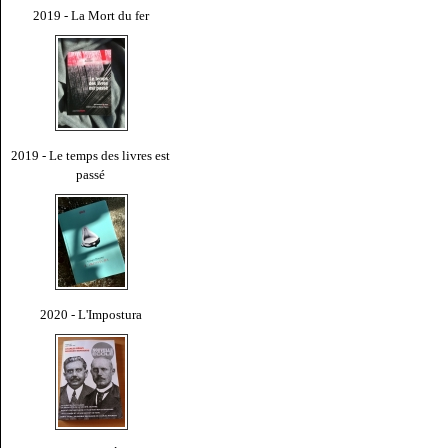
2019 - La Mort du fer
2019 - Le temps des livres est
passé
2020 - L'Impostura