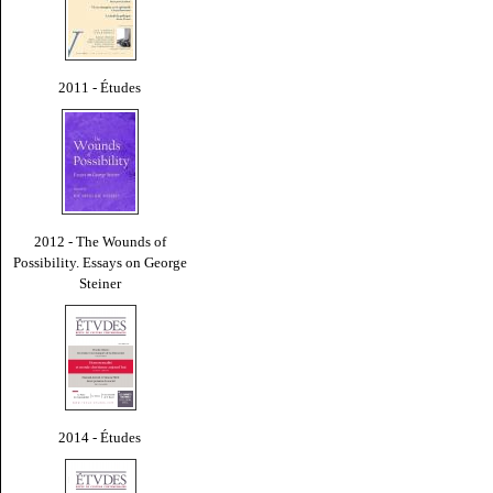
2011 - Études
2012 - The Wounds of
Possibility. Essays on George
Steiner
2014 - Études