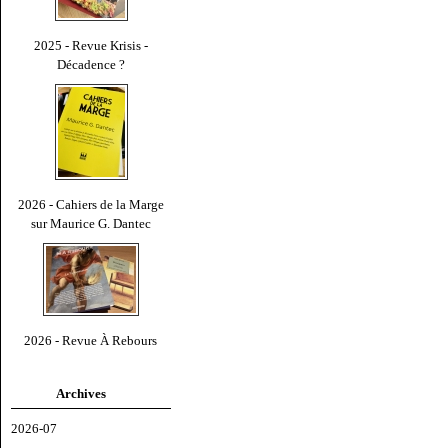
2025 - Revue Krisis -
Décadence ?
2026 - Cahiers de la Marge
sur Maurice G. Dantec
2026 - Revue À Rebours
Archives
2026-07