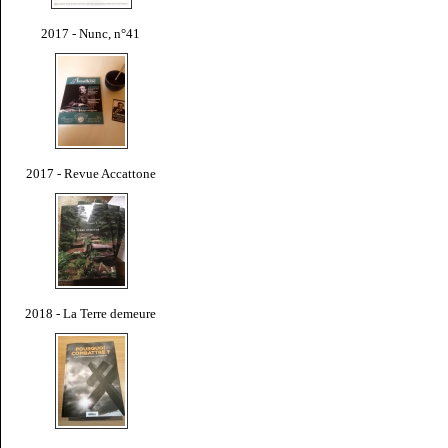
2017 - Nunc, n°41
2017 - Revue Accattone
2018 - La Terre demeure