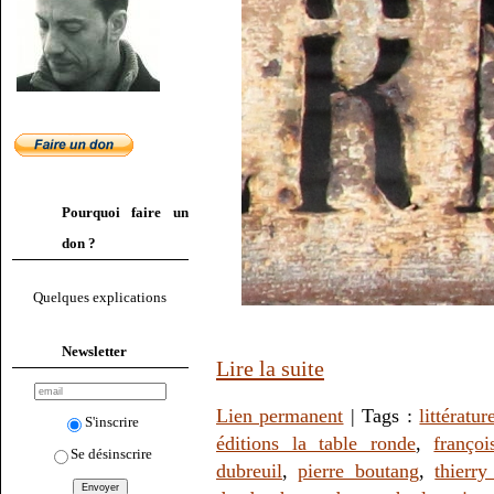
Pourquoi faire un
don ?
Quelques explications
Newsletter
Lire la suite
Lien permanent
| Tags :
littératur
S'inscrire
éditions la table ronde
,
françoi
Se désinscrire
dubreuil
,
pierre boutang
,
thierry