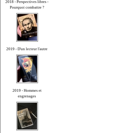
2018 - Perspectives libres -
Pourquoi combattre ?
2019 - D'un lecteur l'autre
2019 - Hommes et
engrenages