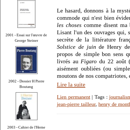
Le hasard, donnons à la myst
commode qui n'est bien évide
les choses
comme disent ma bo
Lisant l'un des ouvrages qui, 
2001 - Essai sur l'œuvre de
secrète de la littérature fra
George Steiner
Solstice de juin
de Henry de 
propos de simple bon sens qu
livrés au
Figaro
du 22 août (
aisément oubliées (ou simple
moutons de nos compatriotes, 
2002 - Dossier H Pierre
Lire la suite
Boutang
Lien permanent
| Tags :
journalis
jean-pierre tailleur
,
henry de month
2003 - Cahier de l'Herne