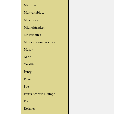
Melville
Mer variable...
Mes livres
Michelstaedter
Moitrinaires
Monstres romanesques
Muray
Nabe
Oubliés
Percy
Picard
Poe
Pour et contre l'Europe
Praz
Rohmer