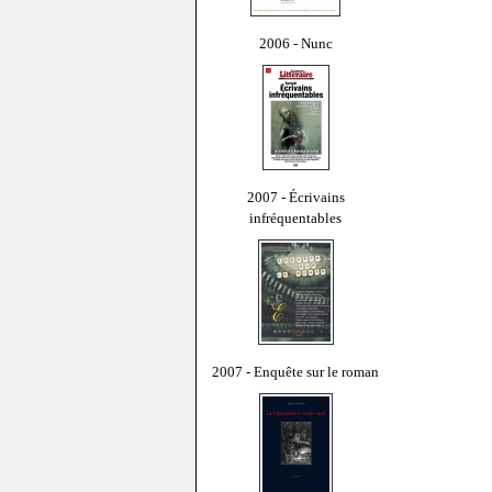
2006 - Nunc
2007 - Écrivains
infréquentables
2007 - Enquête sur le roman