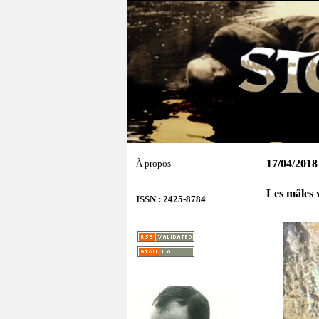
17/04/2018
À propos
Les mâles 
ISSN : 2425-8784