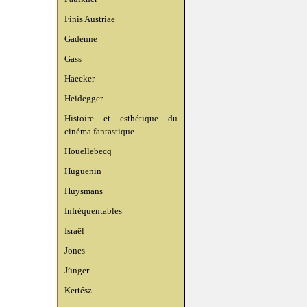
Finis Austriae
Gadenne
Gass
Haecker
Heidegger
Histoire et esthétique du
cinéma fantastique
Houellebecq
Huguenin
Huysmans
Infréquentables
Israël
Jones
Jünger
Kertész