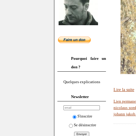
Pourquoi faire un
don ?
Quelques explications
Lire la suite
Newsletter
Lien permane
nicolaus som
johann jakob
S'inscrire
Se désinscrire