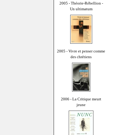
2005 - Théorie-Rébellion -
Un ultimatum
2005 - Vivre et penser comme
des chrétiens
2006 - La Critique meurt
jeune