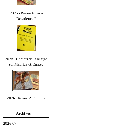
2025 - Revue Krisis -
Décadence ?
2026 - Cahiers de la Marge
sur Maurice G. Dantec
2026 - Revue À Rebours
Archives
2026-07