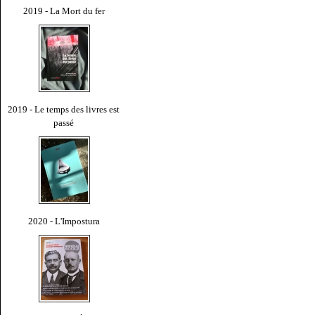
2019 - La Mort du fer
2019 - Le temps des livres est
passé
2020 - L'Impostura