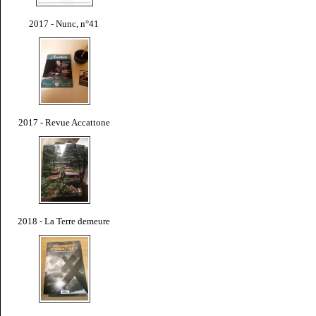
2017 - Nunc, n°41
2017 - Revue Accattone
2018 - La Terre demeure