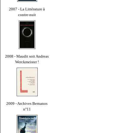
2007 - La Littérature à
contre-nuit
2008 - Maudit soit Andreas
Werckmeister !
2009 - Archives Bernanos
n°11