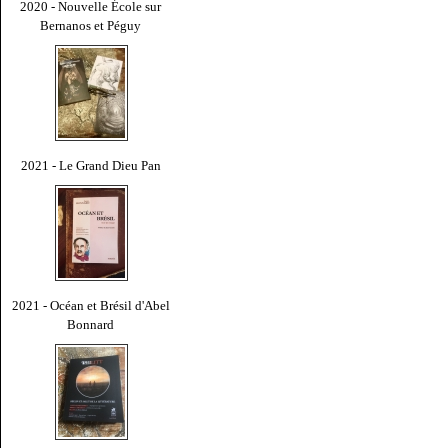
2020 - Nouvelle École sur
Bernanos et Péguy
2021 - Le Grand Dieu Pan
2021 - Océan et Brésil d'Abel
Bonnard