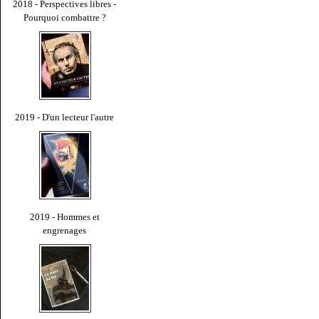
2018 - Perspectives libres -
Pourquoi combattre ?
2019 - D'un lecteur l'autre
2019 - Hommes et
engrenages