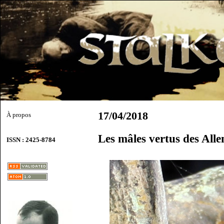
17/04/2018
À propos
Les mâles vertus des All
ISSN : 2425-8784