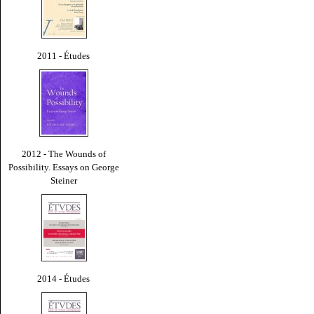
2011 - Études
2012 - The Wounds of
Possibility. Essays on George
Steiner
2014 - Études