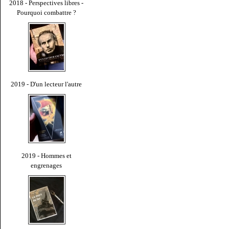
2018 - Perspectives libres -
Pourquoi combattre ?
2019 - D'un lecteur l'autre
2019 - Hommes et
engrenages