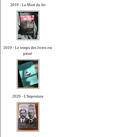
2019 - La Mort du fer
2019 - Le temps des livres est
passé
2020 - L'Impostura