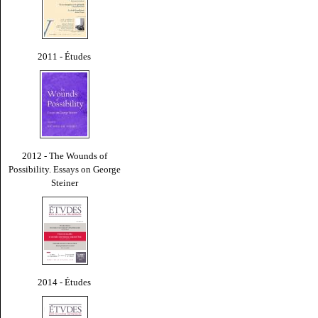
2011 - Études
2012 - The Wounds of
Possibility. Essays on George
Steiner
2014 - Études