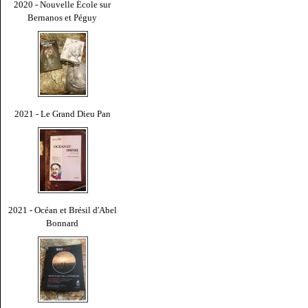
2020 - Nouvelle École sur
Bernanos et Péguy
2021 - Le Grand Dieu Pan
2021 - Océan et Brésil d'Abel
Bonnard