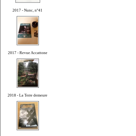
2017 - Nunc, n°41
2017 - Revue Accattone
2018 - La Terre demeure