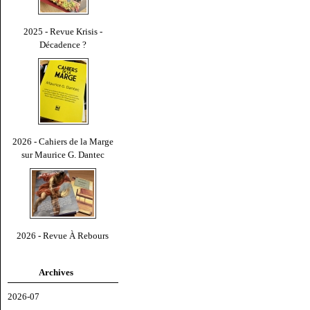
2025 - Revue Krisis -
Décadence ?
2026 - Cahiers de la Marge
sur Maurice G. Dantec
2026 - Revue À Rebours
Archives
2026-07