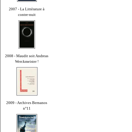
2007 - La Littérature à
contre-nuit
2008 - Maudit soit Andreas
Werckmeister !
2009 - Archives Bernanos
n°11