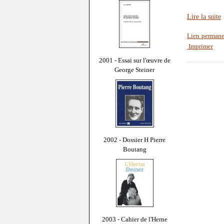
Lire la suite
Lien perman
Imprimer
2001 - Essai sur l'œuvre de
George Steiner
2002 - Dossier H Pierre
Boutang
2003 - Cahier de l'Herne