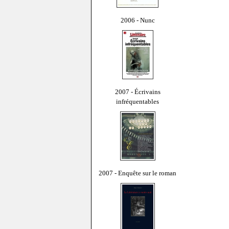
2006 - Nunc
2007 - Écrivains
infréquentables
2007 - Enquête sur le roman