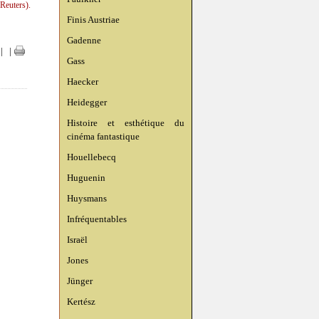
Reuters).
Finis Austriae
Gadenne
|
|
Gass
Haecker
Heidegger
Histoire et esthétique du
cinéma fantastique
Houellebecq
Huguenin
Huysmans
Infréquentables
Israël
Jones
Jünger
Kertész