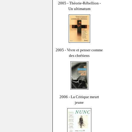
2005 - Théorie-Rébellion -
Un ultimatum
2005 - Vivre et penser comme
des chrétiens
2006 - La Critique meurt
jeune