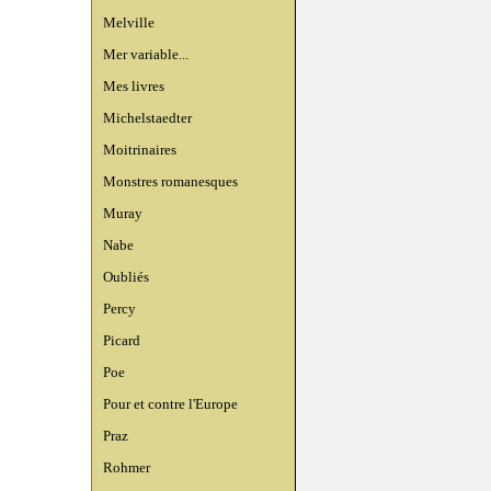
Melville
Mer variable...
Mes livres
Michelstaedter
Moitrinaires
Monstres romanesques
Muray
Nabe
Oubliés
Percy
Picard
Poe
Pour et contre l'Europe
Praz
Rohmer