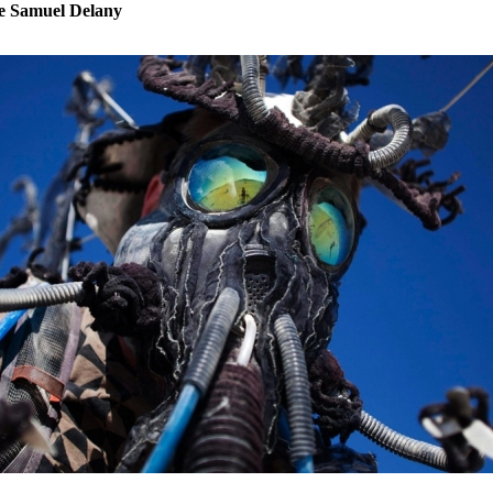
e Samuel Delany