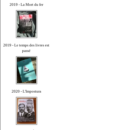
2019 - La Mort du fer
2019 - Le temps des livres est
passé
2020 - L'Impostura