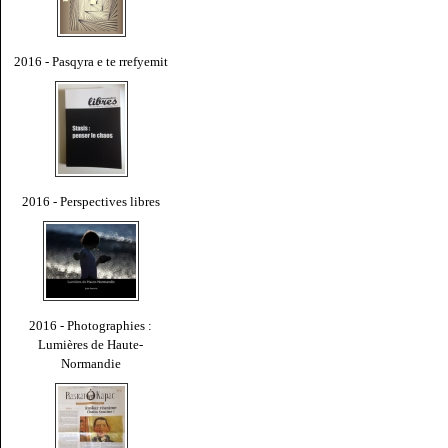
2016 - Pasqyra e te rrefyemit
2016 - Perspectives libres
2016 - Photographies :
Lumières de Haute-
Normandie