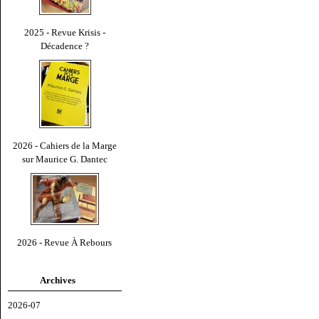
2025 - Revue Krisis -
Décadence ?
2026 - Cahiers de la Marge
sur Maurice G. Dantec
2026 - Revue À Rebours
Archives
2026-07