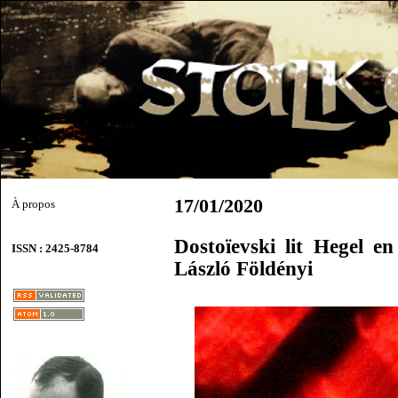
17/01/2020
À propos
Dostoïevski lit Hegel e
ISSN : 2425-8784
László Földényi