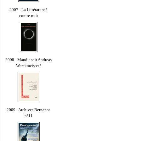
2007 - La Littérature à
contre-nuit
2008 - Maudit soit Andreas
Werckmeister !
2009 - Archives Bernanos
n°11