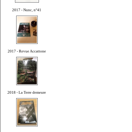
2017 - Nunc, n°41
2017 - Revue Accattone
2018 - La Terre demeure