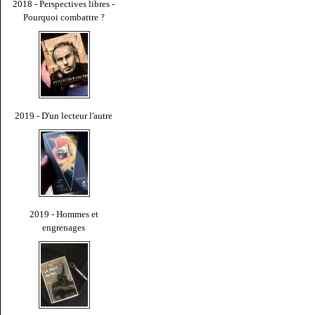
2018 - Perspectives libres -
Pourquoi combattre ?
2019 - D'un lecteur l'autre
2019 - Hommes et
engrenages