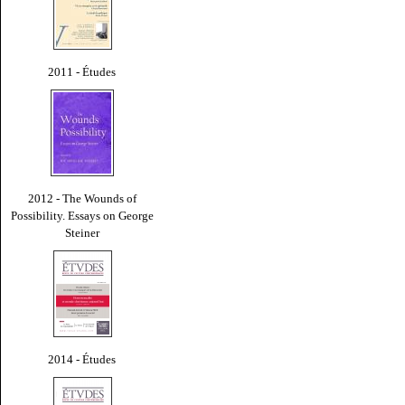
2011 - Études
2012 - The Wounds of
Possibility. Essays on George
Steiner
2014 - Études