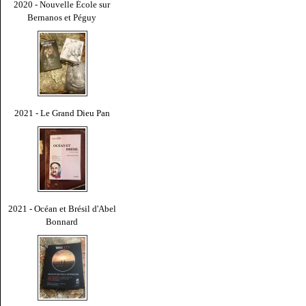
2020 - Nouvelle École sur
Bernanos et Péguy
2021 - Le Grand Dieu Pan
2021 - Océan et Brésil d'Abel
Bonnard