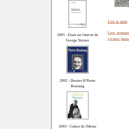
Lire la suite
Lien perman
2001 - Essai sur l'œuvre de
vivants
,
fanta
George Steiner
2002 - Dossier H Pierre
Boutang
2003 - Cahier de l'Herne