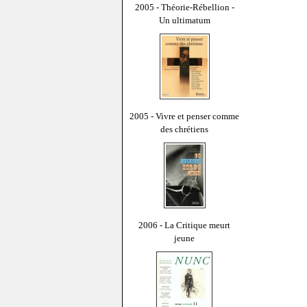
2005 - Théorie-Rébellion -
Un ultimatum
2005 - Vivre et penser comme
des chrétiens
2006 - La Critique meurt
jeune