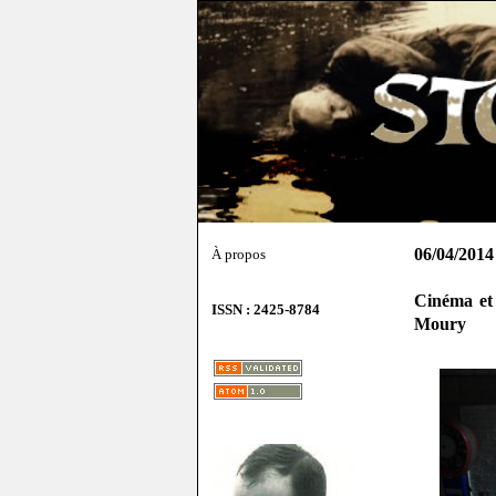
06/04/2014
À propos
Cinéma et 
ISSN : 2425-8784
Moury