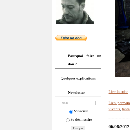
Pourquoi faire un
don ?
Quelques explications
Lire la suite
Newsletter
Lien perman
vivants
,
fanta
S'inscrire
Se désinscrire
06/06/2012