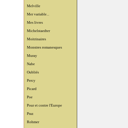
Melville
Mer variable...
Mes livres
Michelstaedter
Moitrinaires
Monstres romanesques
Muray
Nabe
Oubliés
Percy
Picard
Poe
Pour et contre l'Europe
Praz
Rohmer