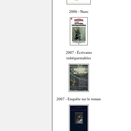
2006 - Nunc
2007 - Écrivains
infréquentables
2007 - Enquête sur le roman