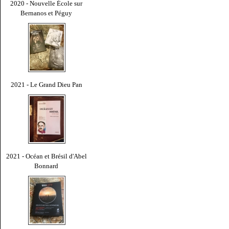
2020 - Nouvelle École sur
Bernanos et Péguy
2021 - Le Grand Dieu Pan
2021 - Océan et Brésil d'Abel
Bonnard