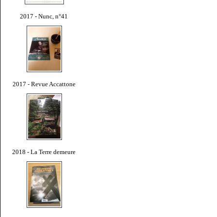
2017 - Nunc, n°41
2017 - Revue Accattone
2018 - La Terre demeure