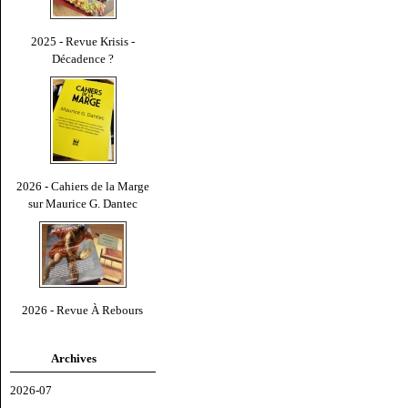
2025 - Revue Krisis -
Décadence ?
2026 - Cahiers de la Marge
sur Maurice G. Dantec
2026 - Revue À Rebours
Archives
2026-07