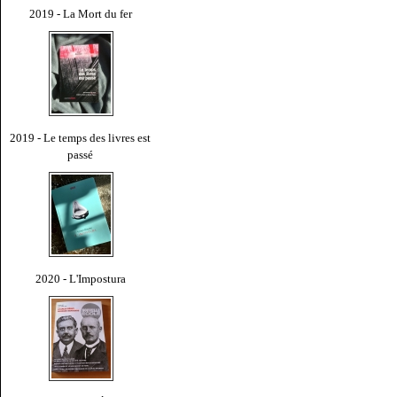
2019 - La Mort du fer
2019 - Le temps des livres est
passé
2020 - L'Impostura