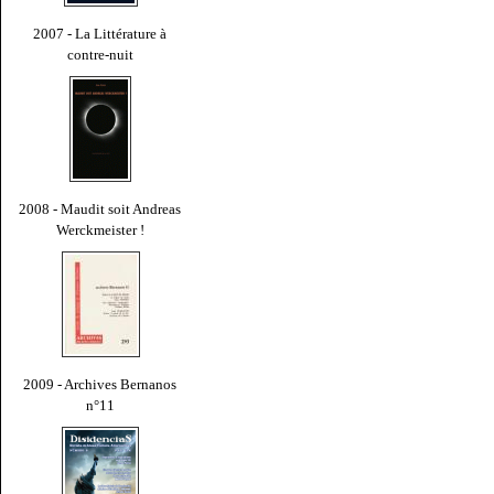
2007 - La Littérature à
contre-nuit
2008 - Maudit soit Andreas
Werckmeister !
2009 - Archives Bernanos
n°11