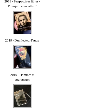
2018 - Perspectives libres -
Pourquoi combattre ?
2019 - D'un lecteur l'autre
2019 - Hommes et
engrenages