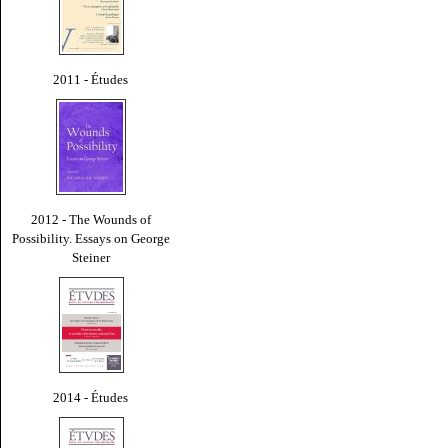
2011 - Études
2012 - The Wounds of
Possibility. Essays on George
Steiner
2014 - Études