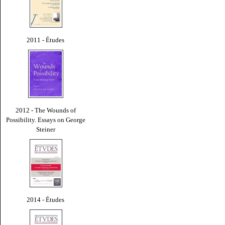
2011 - Études
2012 - The Wounds of
Possibility. Essays on George
Steiner
2014 - Études