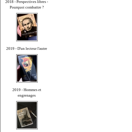
2018 - Perspectives libres -
Pourquoi combattre ?
2019 - D'un lecteur l'autre
2019 - Hommes et
engrenages