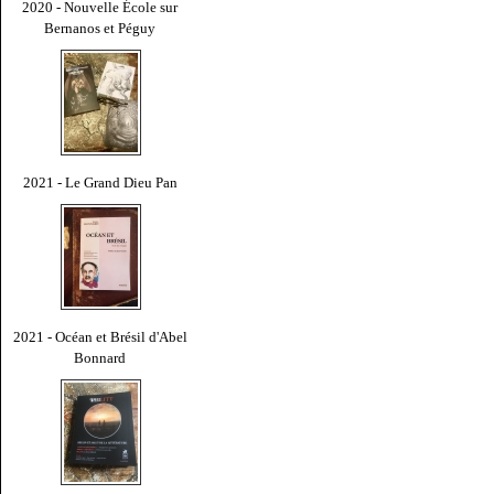
2020 - Nouvelle École sur
Bernanos et Péguy
2021 - Le Grand Dieu Pan
2021 - Océan et Brésil d'Abel
Bonnard