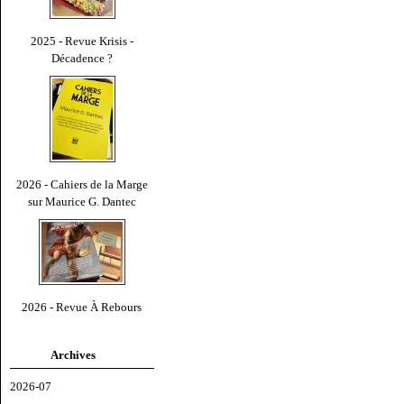
2025 - Revue Krisis -
Décadence ?
2026 - Cahiers de la Marge
sur Maurice G. Dantec
2026 - Revue À Rebours
Archives
2026-07