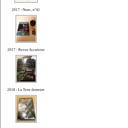
2017 - Nunc, n°41
2017 - Revue Accattone
2018 - La Terre demeure