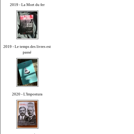
2019 - La Mort du fer
2019 - Le temps des livres est
passé
2020 - L'Impostura