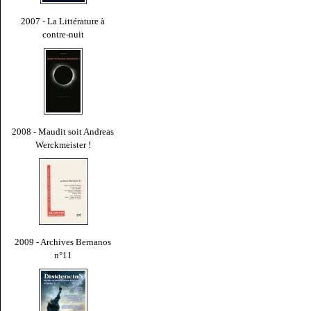
2007 - La Littérature à
contre-nuit
2008 - Maudit soit Andreas
Werckmeister !
2009 - Archives Bernanos
n°11