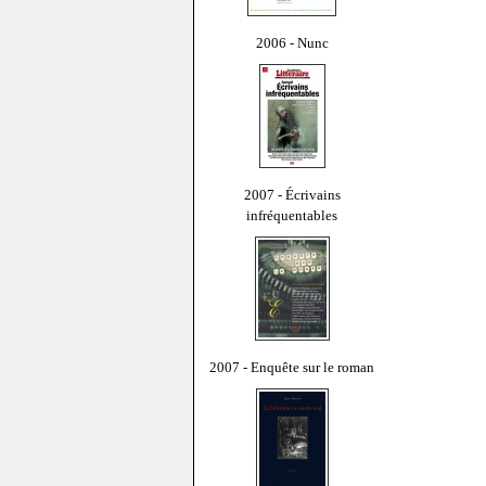
2006 - Nunc
2007 - Écrivains
infréquentables
2007 - Enquête sur le roman