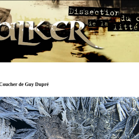
Coucher de Guy Dupré