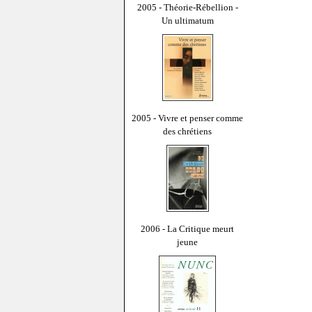
2005 - Théorie-Rébellion -
Un ultimatum
2005 - Vivre et penser comme
des chrétiens
2006 - La Critique meurt
jeune