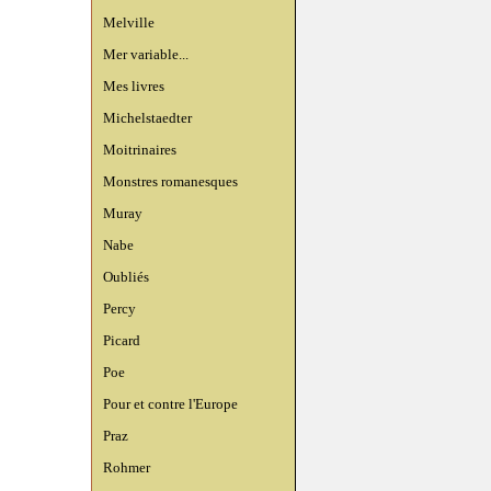
Melville
Mer variable...
Mes livres
Michelstaedter
Moitrinaires
Monstres romanesques
Muray
Nabe
Oubliés
Percy
Picard
Poe
Pour et contre l'Europe
Praz
Rohmer