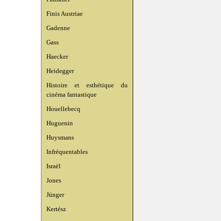
Finis Austriae
Gadenne
Gass
Haecker
Heidegger
Histoire et esthétique du
cinéma fantastique
Houellebecq
Huguenin
Huysmans
Infréquentables
Israël
Jones
Jünger
Kertész