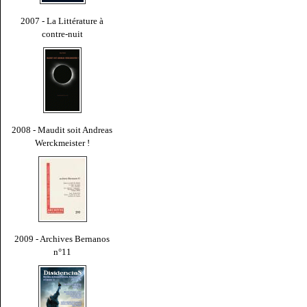
2007 - La Littérature à
contre-nuit
2008 - Maudit soit Andreas
Werckmeister !
2009 - Archives Bernanos
n°11