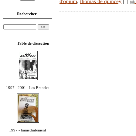
d'opium
,
thomas de quincey
|
|
Rechercher
Table de dissection
1997 - 2001 - Les Brandes
1997 - Immédiatement