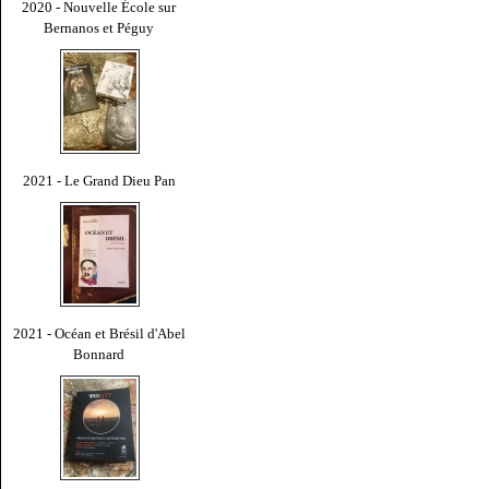
2020 - Nouvelle École sur
Bernanos et Péguy
2021 - Le Grand Dieu Pan
2021 - Océan et Brésil d'Abel
Bonnard