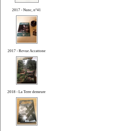
2017 - Nunc, n°41
2017 - Revue Accattone
2018 - La Terre demeure