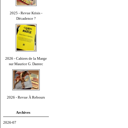
2025 - Revue Krisis -
Décadence ?
2026 - Cahiers de la Marge
sur Maurice G. Dantec
2026 - Revue À Rebours
Archives
2026-07