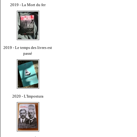
2019 - La Mort du fer
2019 - Le temps des livres est
passé
2020 - L'Impostura