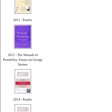
2011 - Études
2012 - The Wounds of
Possibility. Essays on George
Steiner
2014 - Études