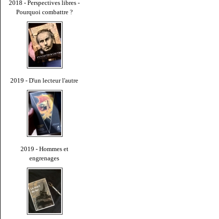
2018 - Perspectives libres -
Pourquoi combattre ?
2019 - D'un lecteur l'autre
2019 - Hommes et
engrenages