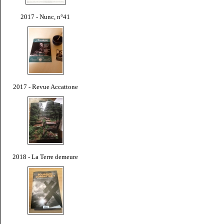
2017 - Nunc, n°41
2017 - Revue Accattone
2018 - La Terre demeure