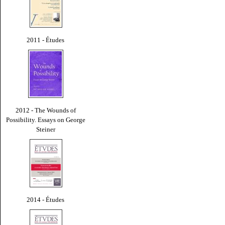
2011 - Études
2012 - The Wounds of
Possibility. Essays on George
Steiner
2014 - Études