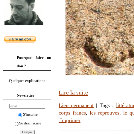
Pourquoi faire un
don ?
Quelques explications
Lire la suite
Newsletter
Lien permanent
| Tags :
littératu
corps francs
,
les réprouvés
,
le q
S'inscrire
Imprimer
Se désinscrire