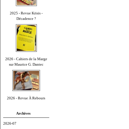
2025 - Revue Krisis -
Décadence ?
2026 - Cahiers de la Marge
sur Maurice G. Dantec
2026 - Revue À Rebours
Archives
2026-07