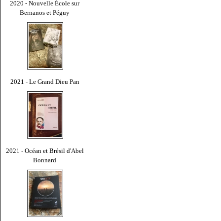
2020 - Nouvelle École sur
Bernanos et Péguy
2021 - Le Grand Dieu Pan
2021 - Océan et Brésil d'Abel
Bonnard