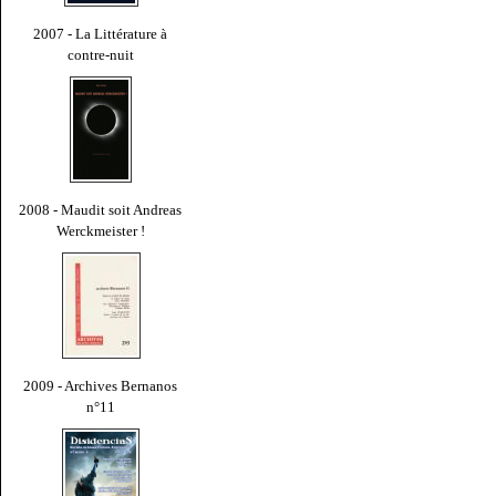
2007 - La Littérature à
contre-nuit
2008 - Maudit soit Andreas
Werckmeister !
2009 - Archives Bernanos
n°11