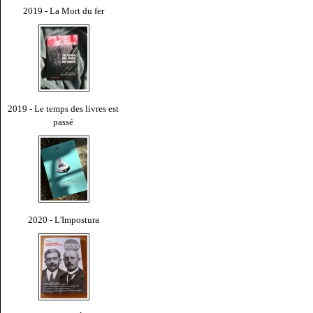
2019 - La Mort du fer
2019 - Le temps des livres est
passé
2020 - L'Impostura