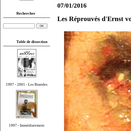
07/01/2016
Rechercher
Les Réprouvés d'Ernst 
Table de dissection
1997 - 2001 - Les Brandes
1997 - Immédiatement