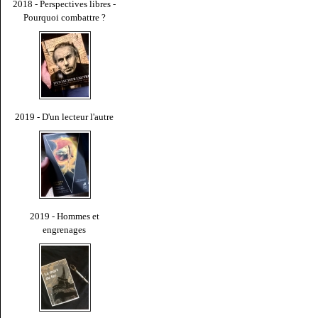
2018 - Perspectives libres -
Pourquoi combattre ?
2019 - D'un lecteur l'autre
2019 - Hommes et
engrenages