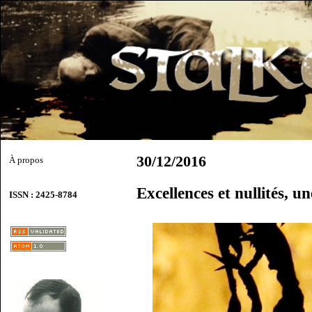
30/12/2016
À propos
Excellences et nullités, u
ISSN : 2425-8784