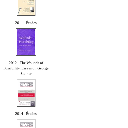
2011 - Études
2012 - The Wounds of
Possibility. Essays on George
Steiner
2014 - Études