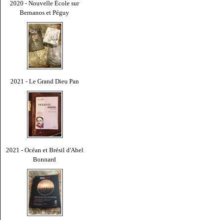
2020 - Nouvelle École sur
Bernanos et Péguy
2021 - Le Grand Dieu Pan
2021 - Océan et Brésil d'Abel
Bonnard