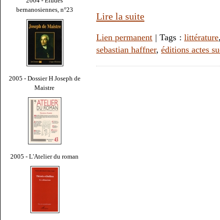
2004 - Études
bernanosiennes, n°23
Lire la suite
Lien permanent
| Tags :
littérature
sebastian haffner
,
éditions actes s
2005 - Dossier H Joseph de
Maistre
2005 - L'Atelier du roman