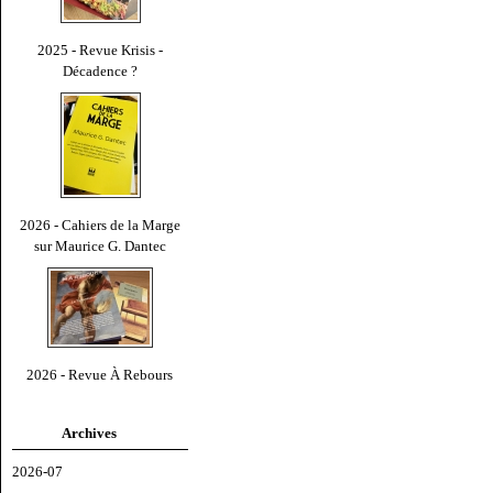
2025 - Revue Krisis -
Décadence ?
2026 - Cahiers de la Marge
sur Maurice G. Dantec
2026 - Revue À Rebours
Archives
2026-07