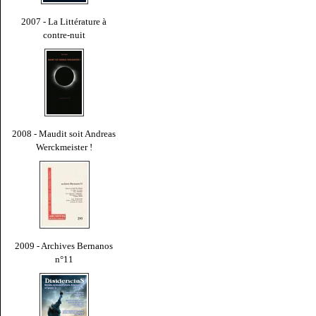
2007 - La Littérature à
contre-nuit
2008 - Maudit soit Andreas
Werckmeister !
2009 - Archives Bernanos
n°11