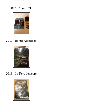
2017 - Nunc, n°41
2017 - Revue Accattone
2018 - La Terre demeure