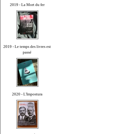
2019 - La Mort du fer
2019 - Le temps des livres est
passé
2020 - L'Impostura