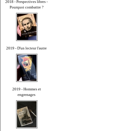
2018 - Perspectives libres -
Pourquoi combattre ?
2019 - D'un lecteur l'autre
2019 - Hommes et
engrenages