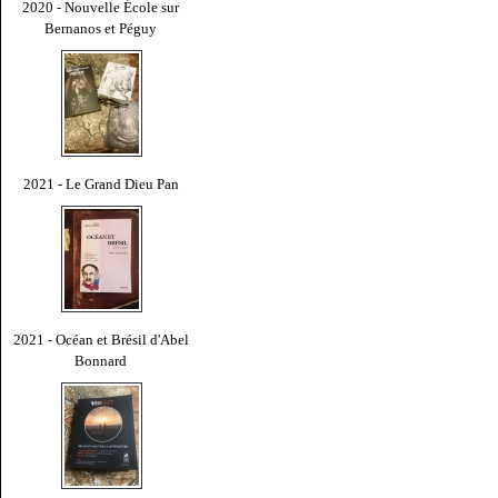
2020 - Nouvelle École sur
Bernanos et Péguy
2021 - Le Grand Dieu Pan
2021 - Océan et Brésil d'Abel
Bonnard