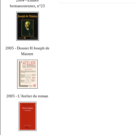
2004 - Études
bernanosiennes, n°23
2005 - Dossier H Joseph de
Maistre
2005 - L'Atelier du roman