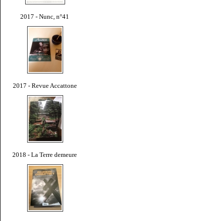
2017 - Nunc, n°41
2017 - Revue Accattone
2018 - La Terre demeure