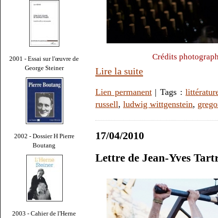
Crédits photograph
2001 - Essai sur l'œuvre de
George Steiner
Lire la suite
Lien permanent
| Tags :
littératur
russell
,
ludwig wittgenstein
,
grego
17/04/2010
2002 - Dossier H Pierre
Boutang
Lettre de Jean-Yves Tart
2003 - Cahier de l'Herne