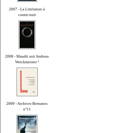
2007 - La Littérature à
contre-nuit
2008 - Maudit soit Andreas
Werckmeister !
2009 - Archives Bernanos
n°11