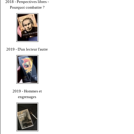
2018 - Perspectives libres -
Pourquoi combattre ?
2019 - D'un lecteur l'autre
2019 - Hommes et
engrenages