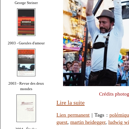
George Steiner
2003 - Gueules d'amour
2003 - Revue des deux
mondes
Crédits photo
Lire la suite
Lien permanent
| Tags :
polémiqu
guest
,
martin heidegger
,
ludwig wi