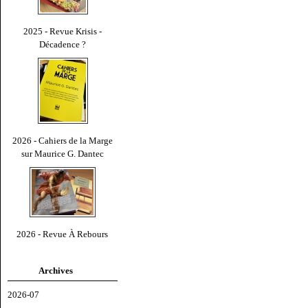
2025 - Revue Krisis -
Décadence ?
2026 - Cahiers de la Marge
sur Maurice G. Dantec
2026 - Revue À Rebours
Archives
2026-07