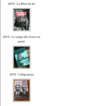
2019 - La Mort du fer
2019 - Le temps des livres est
passé
2020 - L'Impostura