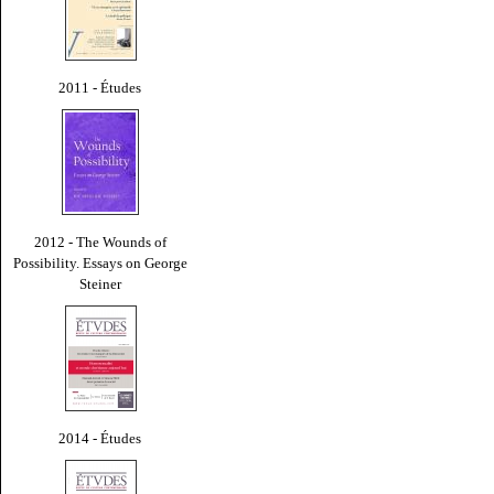
2011 - Études
2012 - The Wounds of
Possibility. Essays on George
Steiner
2014 - Études