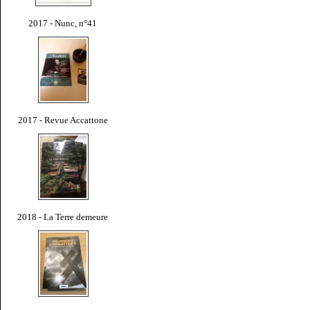
2017 - Nunc, n°41
2017 - Revue Accattone
2018 - La Terre demeure