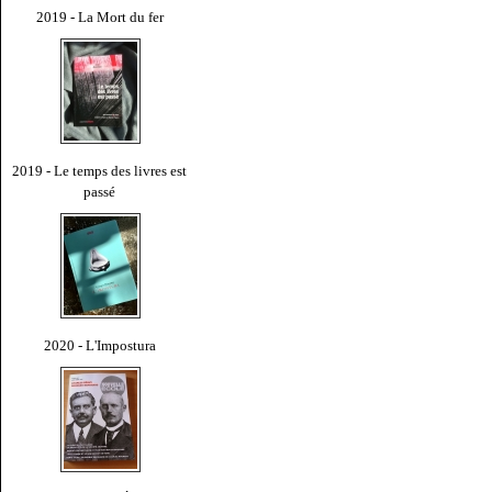
2019 - La Mort du fer
2019 - Le temps des livres est
passé
2020 - L'Impostura