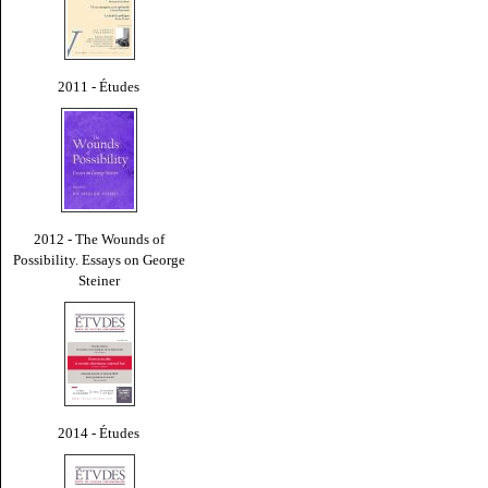
2011 - Études
2012 - The Wounds of
Possibility. Essays on George
Steiner
2014 - Études