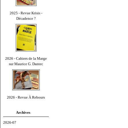
2025 - Revue Krisis -
Décadence ?
2026 - Cahiers de la Marge
sur Maurice G. Dantec
2026 - Revue À Rebours
Archives
2026-07