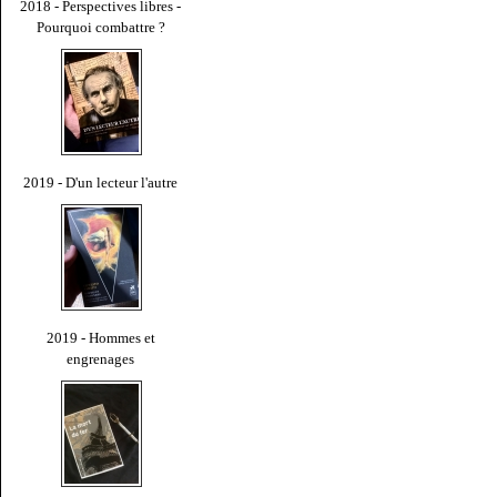
2018 - Perspectives libres -
Pourquoi combattre ?
2019 - D'un lecteur l'autre
2019 - Hommes et
engrenages