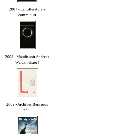
2007 - La Littérature à
contre-nuit
2008 - Maudit soit Andreas
Werckmeister !
2009 - Archives Bernanos
n°11