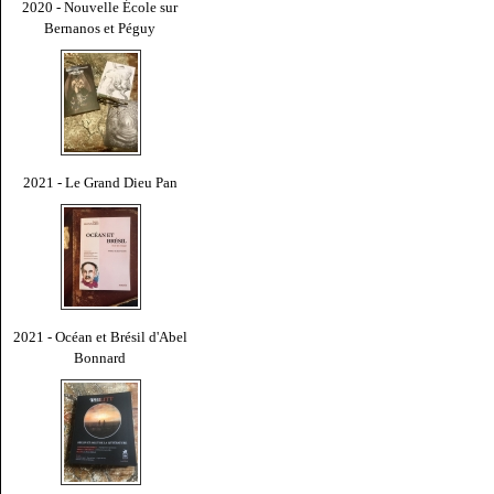
2020 - Nouvelle École sur
Bernanos et Péguy
2021 - Le Grand Dieu Pan
2021 - Océan et Brésil d'Abel
Bonnard