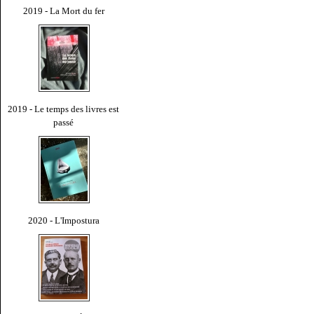
2019 - La Mort du fer
2019 - Le temps des livres est
passé
2020 - L'Impostura