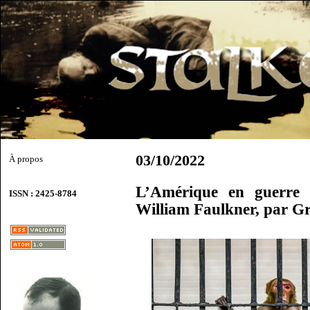
03/10/2022
À propos
L’Amérique en guerre 
ISSN : 2425-8784
William Faulkner, par G