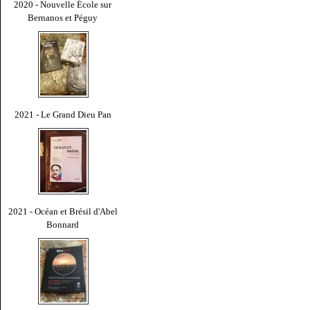
2020 - Nouvelle École sur
Bernanos et Péguy
2021 - Le Grand Dieu Pan
2021 - Océan et Brésil d'Abel
Bonnard