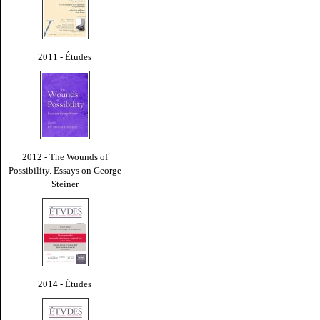
2011 - Études
2012 - The Wounds of
Possibility. Essays on George
Steiner
2014 - Études