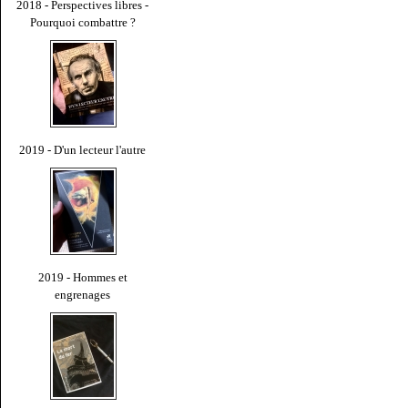
2018 - Perspectives libres -
Pourquoi combattre ?
2019 - D'un lecteur l'autre
2019 - Hommes et
engrenages