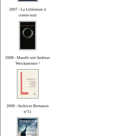
2007 - La Littérature à
contre-nuit
2008 - Maudit soit Andreas
Werckmeister !
2009 - Archives Bernanos
n°11