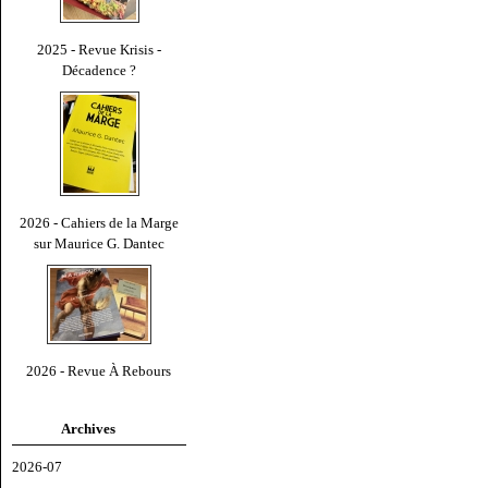
2025 - Revue Krisis -
Décadence ?
2026 - Cahiers de la Marge
sur Maurice G. Dantec
2026 - Revue À Rebours
Archives
2026-07