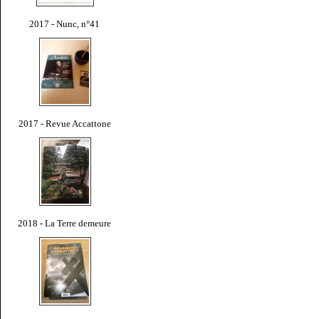
2017 - Nunc, n°41
2017 - Revue Accattone
2018 - La Terre demeure