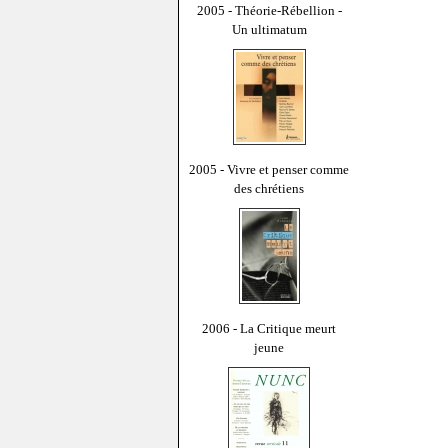
2005 - Théorie-Rébellion -
Un ultimatum
2005 - Vivre et penser comme
des chrétiens
2006 - La Critique meurt
jeune