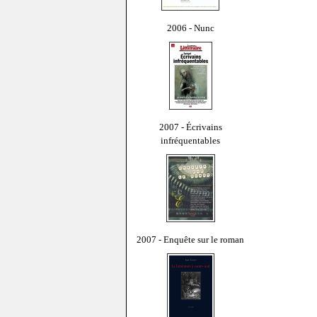
2006 - Nunc
2007 - Écrivains
infréquentables
2007 - Enquête sur le roman