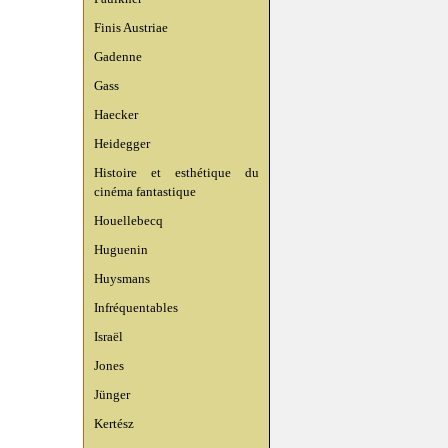
Finis Austriae
Gadenne
Gass
Haecker
Heidegger
Histoire et esthétique du
cinéma fantastique
Houellebecq
Huguenin
Huysmans
Infréquentables
Israël
Jones
Jünger
Kertész