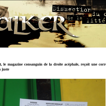
t, le magazine consanguin de la droite acéphale, reçoit une corr
 juste