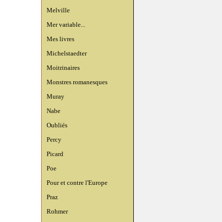
Melville
Mer variable...
Mes livres
Michelstaedter
Moitrinaires
Monstres romanesques
Muray
Nabe
Oubliés
Percy
Picard
Poe
Pour et contre l'Europe
Praz
Rohmer