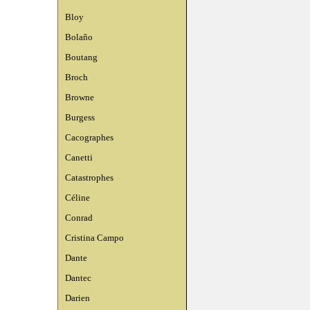
Bloy
Bolaño
Boutang
Broch
Browne
Burgess
Cacographes
Canetti
Catastrophes
Céline
Conrad
Cristina Campo
Dante
Dantec
Darien