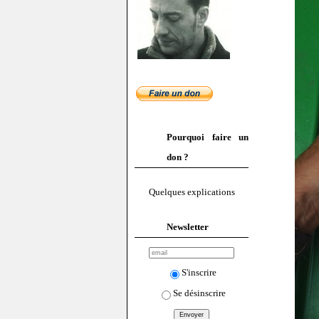
Pourquoi faire un
don ?
Quelques explications
Newsletter
S'inscrire
Se désinscrire