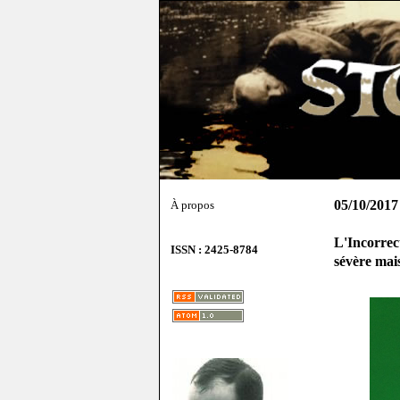
05/10/2017
À propos
L'Incorrec
ISSN : 2425-8784
sévère mais