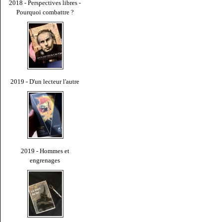
2018 - Perspectives libres -
Pourquoi combattre ?
2019 - D'un lecteur l'autre
2019 - Hommes et
engrenages