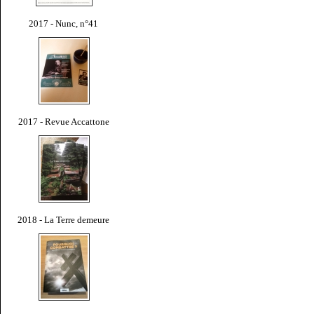
2017 - Nunc, n°41
2017 - Revue Accattone
2018 - La Terre demeure