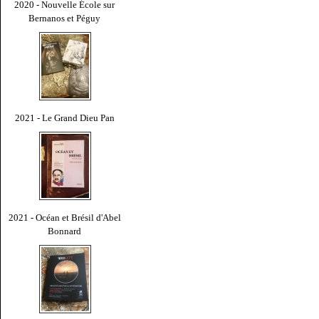
2020 - Nouvelle École sur
Bernanos et Péguy
2021 - Le Grand Dieu Pan
2021 - Océan et Brésil d'Abel
Bonnard