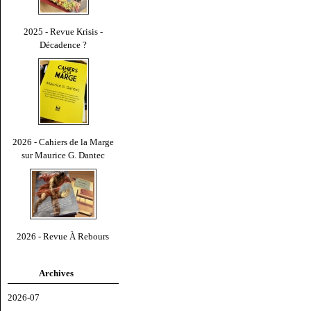
2025 - Revue Krisis -
Décadence ?
2026 - Cahiers de la Marge
sur Maurice G. Dantec
2026 - Revue À Rebours
Archives
2026-07