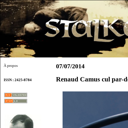
07/07/2014
À propos
Renaud Camus cul par-de
ISSN : 2425-8784