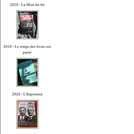
2019 - La Mort du fer
2019 - Le temps des livres est
passé
2020 - L'Impostura