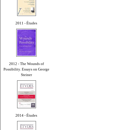
2011 - Études
2012 - The Wounds of
Possibility. Essays on George
Steiner
2014 - Études