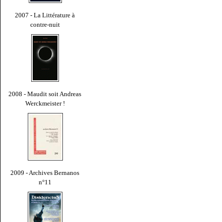
2007 - La Littérature à
contre-nuit
2008 - Maudit soit Andreas
Werckmeister !
2009 - Archives Bernanos
n°11