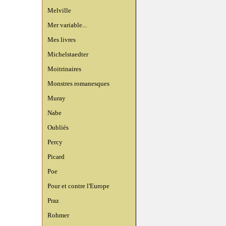
Melville
Mer variable...
Mes livres
Michelstaedter
Moitrinaires
Monstres romanesques
Muray
Nabe
Oubliés
Percy
Picard
Poe
Pour et contre l'Europe
Praz
Rohmer