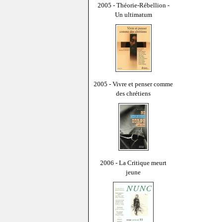
2005 - Théorie-Rébellion -
Un ultimatum
2005 - Vivre et penser comme
des chrétiens
2006 - La Critique meurt
jeune