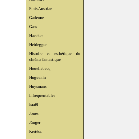
Finis Austriae
Gadenne
Gass
Haecker
Heidegger
Histoire et esthétique du
cinéma fantastique
Houellebecq
Huguenin
Huysmans
Infréquentables
Israël
Jones
Jünger
Kertész