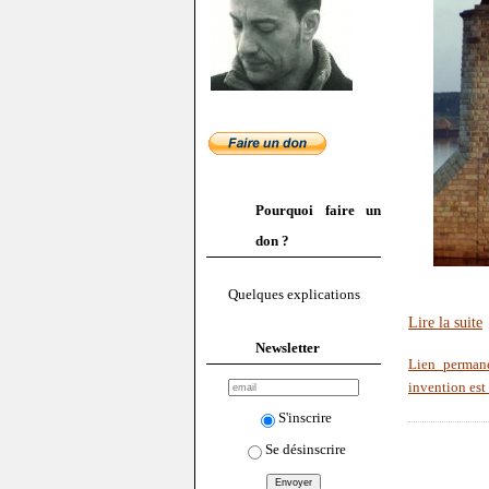
Pourquoi faire un
don ?
Quelques explications
Lire la suite
Newsletter
Lien perman
invention est
S'inscrire
Se désinscrire