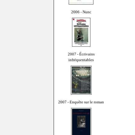
2006 - Nunc
2007 - Écrivains
infréquentables
2007 - Enquête sur le roman