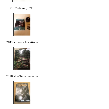
2017 - Nunc, n°41
2017 - Revue Accattone
2018 - La Terre demeure