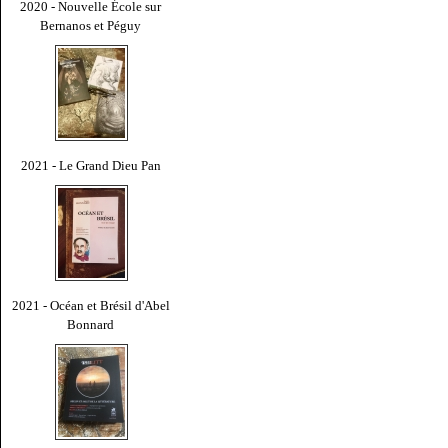
2020 - Nouvelle École sur
Bernanos et Péguy
2021 - Le Grand Dieu Pan
2021 - Océan et Brésil d'Abel
Bonnard