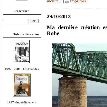
inculte
|
|
Imprimer
Rechercher
29/10/2013
Ma dernière création e
Rohe
Table de dissection
1997 - 2001 - Les Brandes
1997 - Immédiatement