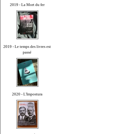
2019 - La Mort du fer
2019 - Le temps des livres est
passé
2020 - L'Impostura