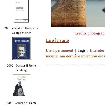
2001 - Essai sur l'œuvre de
George Steiner
Crédits photograp
Lire la suite
Lien permanent
| Tags :
littératu
inculte
,
ma dernière invention est 
2002 - Dossier H Pierre
Boutang
2003 - Cahier de l'Herne