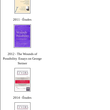
2011 - Études
2012 - The Wounds of
Possibility. Essays on George
Steiner
2014 - Études