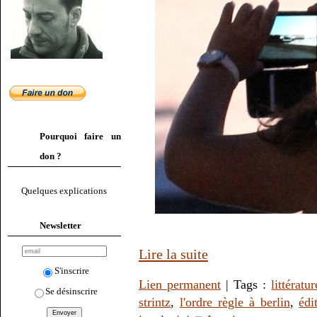
Pourquoi faire un
don ?
Quelques explications
Newsletter
Lire la suite
S'inscrire
Lien permanent
| Tags :
littératur
Se désinscrire
strintz
,
l'ordre règle à berlin
,
édi