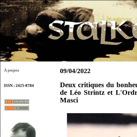
09/04/2022
À propos
Deux critiques du bonheur
ISSN : 2425-8784
de Léo Strintz et L'Ord
Masci