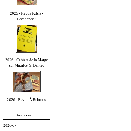
2025 - Revue Krisis -
Décadence ?
2026 - Cahiers de la Marge
sur Maurice G. Dantec
2026 - Revue À Rebours
Archives
2026-07