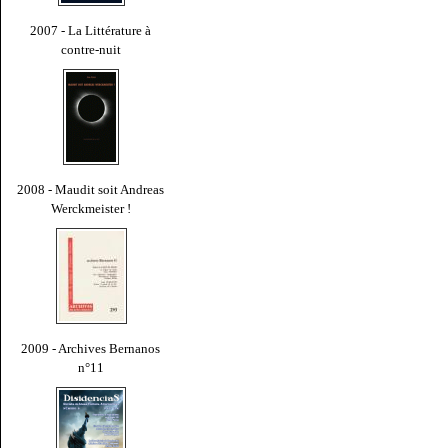
2007 - La Littérature à
contre-nuit
2008 - Maudit soit Andreas
Werckmeister !
2009 - Archives Bernanos
n°11