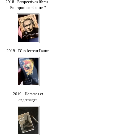
2018 - Perspectives libres -
Pourquoi combattre ?
2019 - D'un lecteur l'autre
2019 - Hommes et
engrenages