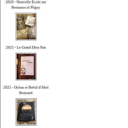
2020 - Nouvelle École sur
Bernanos et Péguy
2021 - Le Grand Dieu Pan
2021 - Océan et Brésil d'Abel
Bonnard