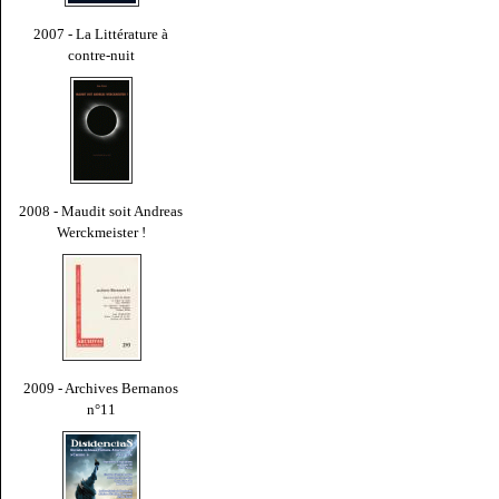
2007 - La Littérature à
contre-nuit
2008 - Maudit soit Andreas
Werckmeister !
2009 - Archives Bernanos
n°11