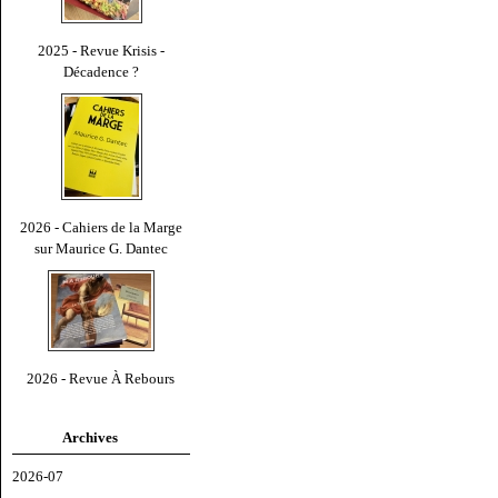
2025 - Revue Krisis -
Décadence ?
2026 - Cahiers de la Marge
sur Maurice G. Dantec
2026 - Revue À Rebours
Archives
2026-07