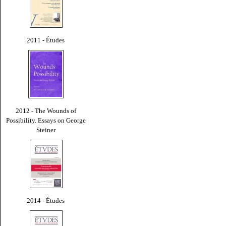
2011 - Études
2012 - The Wounds of
Possibility. Essays on George
Steiner
2014 - Études