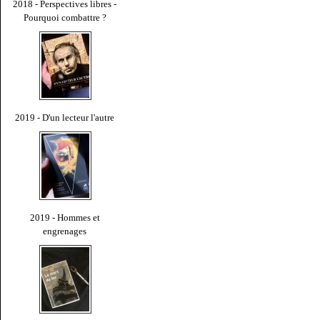
2018 - Perspectives libres -
Pourquoi combattre ?
2019 - D'un lecteur l'autre
2019 - Hommes et
engrenages