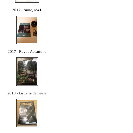
2017 - Nunc, n°41
2017 - Revue Accattone
2018 - La Terre demeure