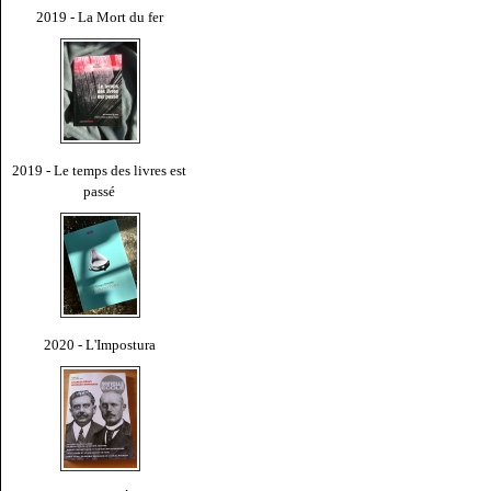
2019 - La Mort du fer
2019 - Le temps des livres est
passé
2020 - L'Impostura