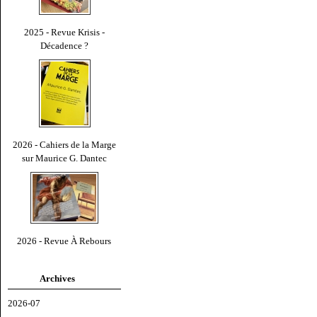
2025 - Revue Krisis -
Décadence ?
2026 - Cahiers de la Marge
sur Maurice G. Dantec
2026 - Revue À Rebours
Archives
2026-07