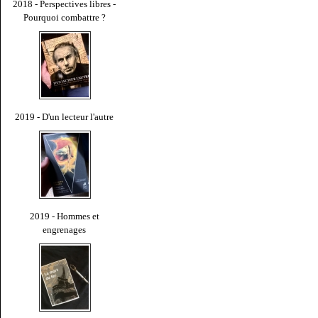
2018 - Perspectives libres -
Pourquoi combattre ?
2019 - D'un lecteur l'autre
2019 - Hommes et
engrenages