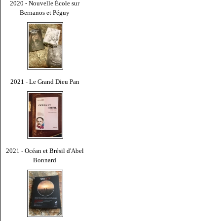
2020 - Nouvelle École sur
Bernanos et Péguy
2021 - Le Grand Dieu Pan
2021 - Océan et Brésil d'Abel
Bonnard