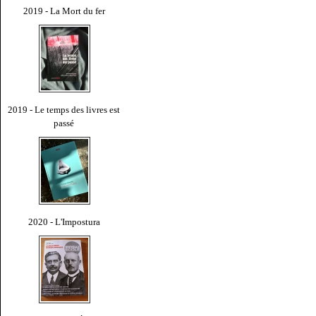
2019 - La Mort du fer
2019 - Le temps des livres est
passé
2020 - L'Impostura