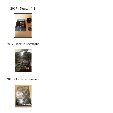
2017 - Nunc, n°41
2017 - Revue Accattone
2018 - La Terre demeure