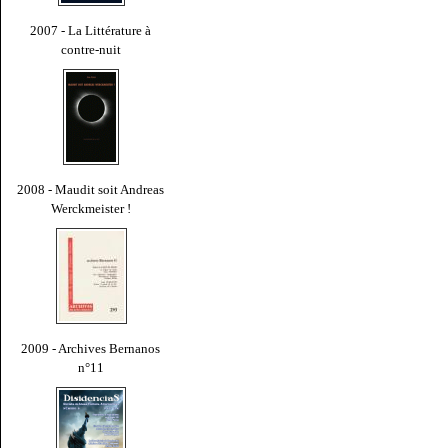
2007 - La Littérature à
contre-nuit
2008 - Maudit soit Andreas
Werckmeister !
2009 - Archives Bernanos
n°11