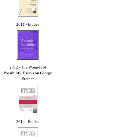
2011 - Études
2012 - The Wounds of
Possibility. Essays on George
Steiner
2014 - Études