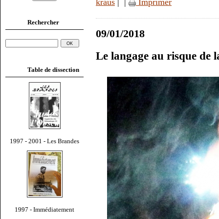
kraus
|
|
Imprimer
Rechercher
09/01/2018
Le langage au risque de l
Table de dissection
1997 - 2001 - Les Brandes
1997 - Immédiatement