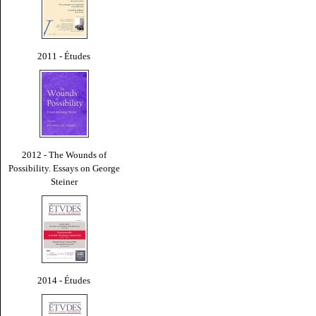
2011 - Études
2012 - The Wounds of
Possibility. Essays on George
Steiner
2014 - Études