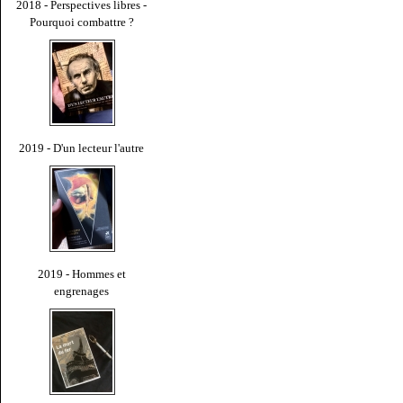
2018 - Perspectives libres -
Pourquoi combattre ?
2019 - D'un lecteur l'autre
2019 - Hommes et
engrenages