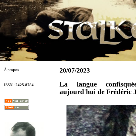
20/07/2023
À propos
La langue confisqué
ISSN : 2425-8784
aujourd'hui de Frédéric 