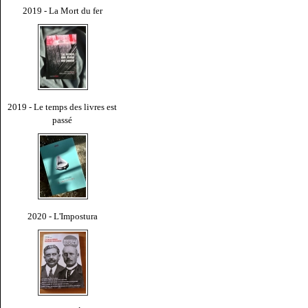
2019 - La Mort du fer
2019 - Le temps des livres est
passé
2020 - L'Impostura