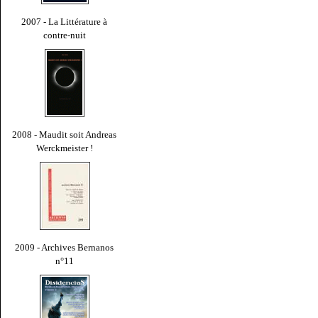
2007 - La Littérature à
contre-nuit
2008 - Maudit soit Andreas
Werckmeister !
2009 - Archives Bernanos
n°11