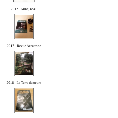
2017 - Nunc, n°41
2017 - Revue Accattone
2018 - La Terre demeure