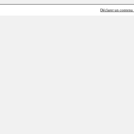
Déclarer un contenu i