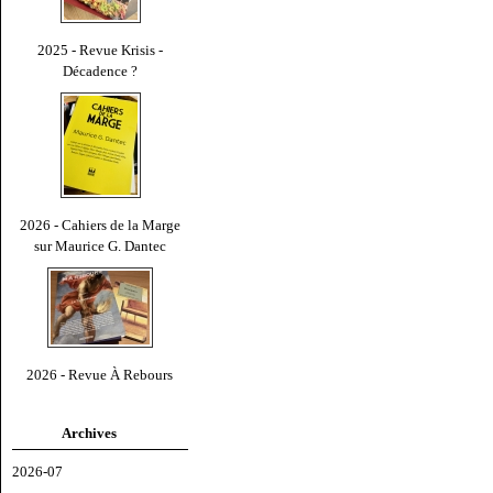
2025 - Revue Krisis -
Décadence ?
2026 - Cahiers de la Marge
sur Maurice G. Dantec
2026 - Revue À Rebours
Archives
2026-07