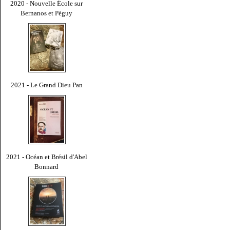
2020 - Nouvelle École sur
Bernanos et Péguy
2021 - Le Grand Dieu Pan
2021 - Océan et Brésil d'Abel
Bonnard