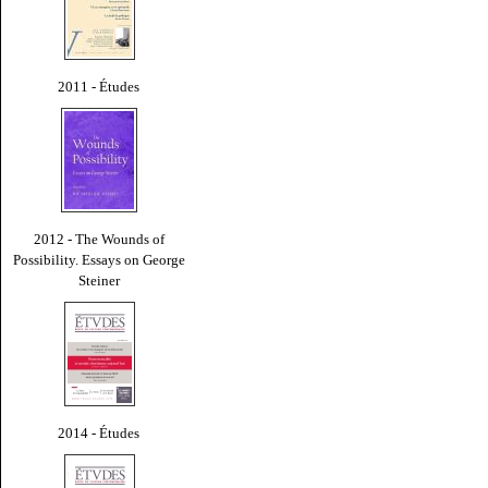
2011 - Études
2012 - The Wounds of
Possibility. Essays on George
Steiner
2014 - Études