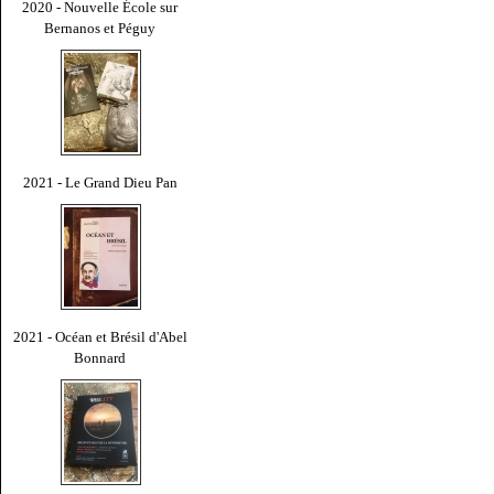
2020 - Nouvelle École sur
Bernanos et Péguy
2021 - Le Grand Dieu Pan
2021 - Océan et Brésil d'Abel
Bonnard