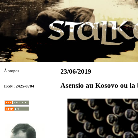
23/06/2019
À propos
Asensio au Kosovo ou la b
ISSN : 2425-8784