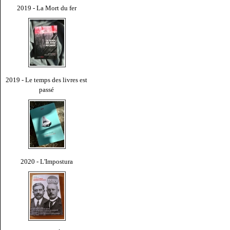
2019 - La Mort du fer
2019 - Le temps des livres est
passé
2020 - L'Impostura