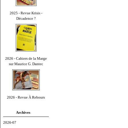
2025 - Revue Krisis -
Décadence ?
2026 - Cahiers de la Marge
sur Maurice G. Dantec
2026 - Revue À Rebours
Archives
2026-07