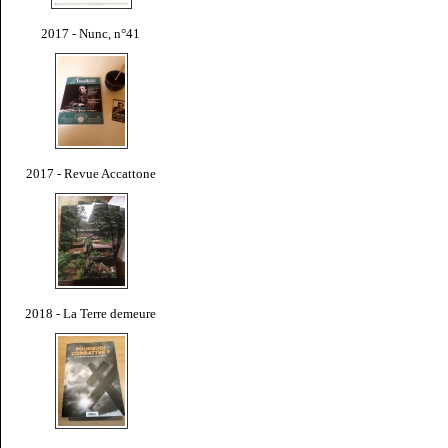
2017 - Nunc, n°41
2017 - Revue Accattone
2018 - La Terre demeure