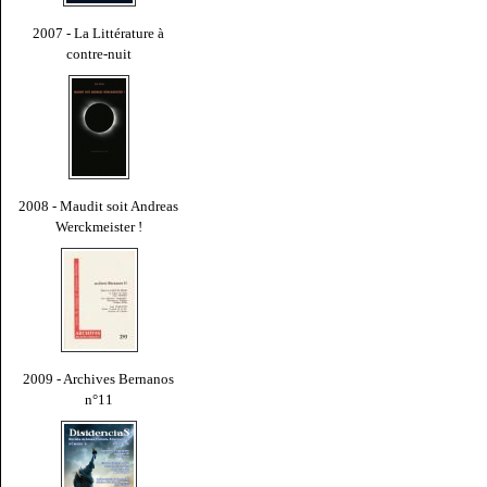
2007 - La Littérature à
contre-nuit
2008 - Maudit soit Andreas
Werckmeister !
2009 - Archives Bernanos
n°11