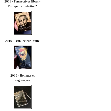
2018 - Perspectives libres -
Pourquoi combattre ?
2019 - D'un lecteur l'autre
2019 - Hommes et
engrenages