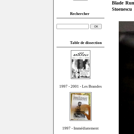
Blade Runn
Stoenescu
Rechercher
Table de dissection
1997 - 2001 - Les Brandes
1997 - Immédiatement