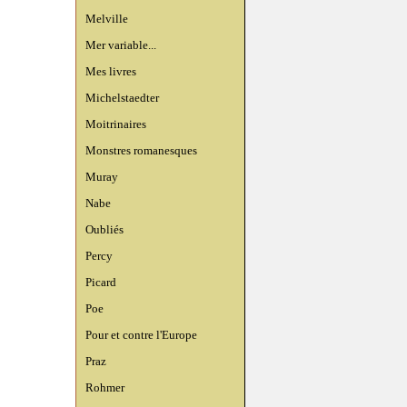
Melville
Mer variable...
Mes livres
Michelstaedter
Moitrinaires
Monstres romanesques
Muray
Nabe
Oubliés
Percy
Picard
Poe
Pour et contre l'Europe
Praz
Rohmer