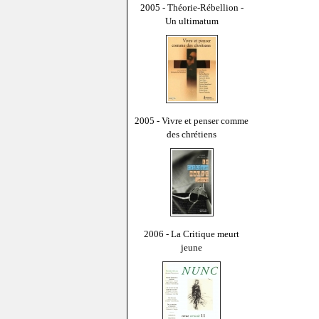
2005 - Théorie-Rébellion -
Un ultimatum
2005 - Vivre et penser comme
des chrétiens
2006 - La Critique meurt
jeune