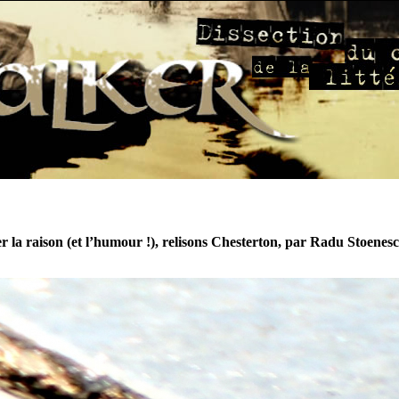
r la raison (et l’humour !), relisons Chesterton, par Radu Stoenes