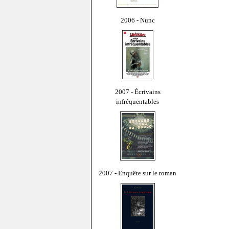
2006 - Nunc
2007 - Écrivains
infréquentables
2007 - Enquête sur le roman