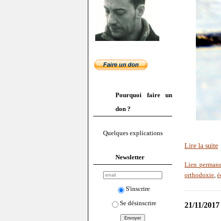
Pourquoi faire un
don ?
Quelques explications
Lire la suite
Newsletter
Lien perman
orthodoxie
,
é
S'inscrire
Se désinscrire
21/11/2017