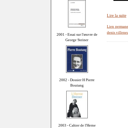
Lire la suite
Lien permane
denis villene
2001 - Essai sur l'œuvre de
George Steiner
2002 - Dossier H Pierre
Boutang
2003 - Cahier de l'Herne