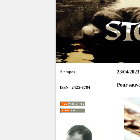
23/04/2023
À propos
Pour sauve
ISSN : 2425-8784