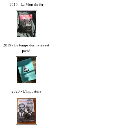
2019 - La Mort du fer
2019 - Le temps des livres est
passé
2020 - L'Impostura