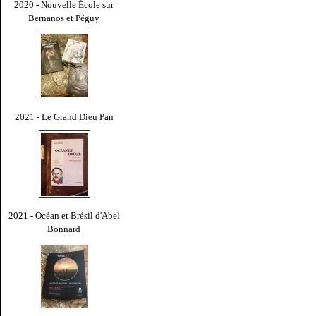
2020 - Nouvelle École sur
Bernanos et Péguy
2021 - Le Grand Dieu Pan
2021 - Océan et Brésil d'Abel
Bonnard