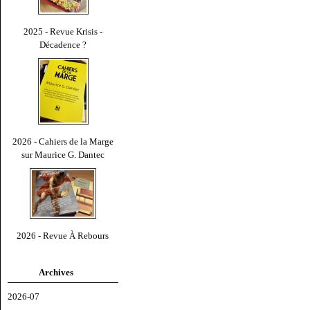
2025 - Revue Krisis -
Décadence ?
2026 - Cahiers de la Marge
sur Maurice G. Dantec
2026 - Revue À Rebours
Archives
2026-07