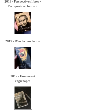
2018 - Perspectives libres -
Pourquoi combattre ?
2019 - D'un lecteur l'autre
2019 - Hommes et
engrenages