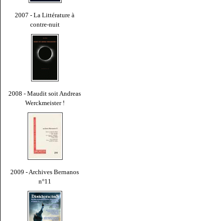
2007 - La Littérature à
contre-nuit
2008 - Maudit soit Andreas
Werckmeister !
2009 - Archives Bernanos
n°11