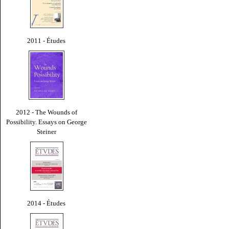
2011 - Études
2012 - The Wounds of
Possibility. Essays on George
Steiner
2014 - Études