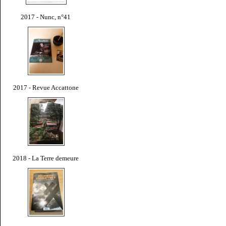
2017 - Nunc, n°41
2017 - Revue Accattone
2018 - La Terre demeure