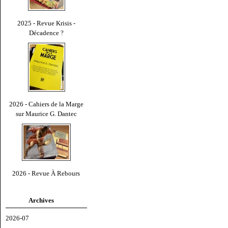
2025 - Revue Krisis -
Décadence ?
2026 - Cahiers de la Marge
sur Maurice G. Dantec
2026 - Revue À Rebours
Archives
2026-07