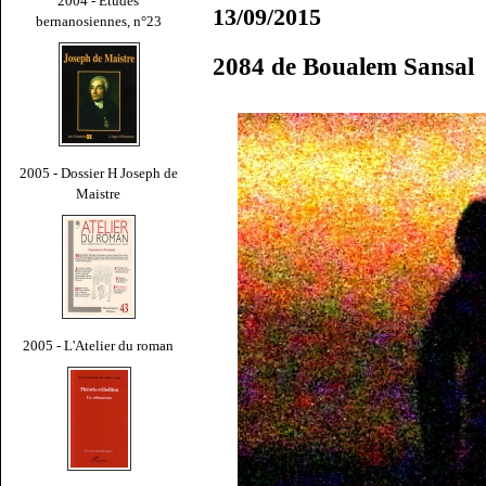
2004 - Études
13/09/2015
bernanosiennes, n°23
2084 de Boualem Sansal
2005 - Dossier H Joseph de
Maistre
2005 - L'Atelier du roman