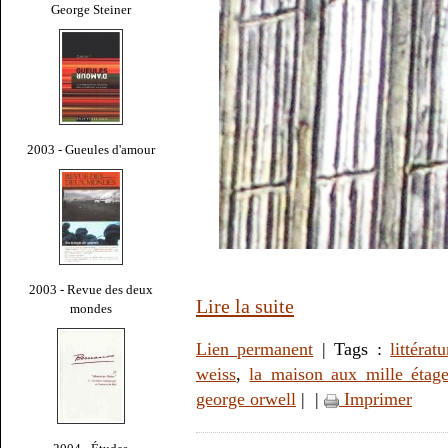
George Steiner
2003 - Gueules d'amour
2003 - Revue des deux
Lire la suite
mondes
Lien permanent
| Tags :
littératu
weiss
,
la maison aux mille étag
george orwell
|
|
Imprimer