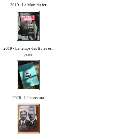
2019 - La Mort du fer
2019 - Le temps des livres est
passé
2020 - L'Impostura