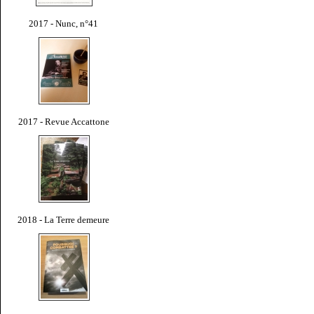
2017 - Nunc, n°41
2017 - Revue Accattone
2018 - La Terre demeure