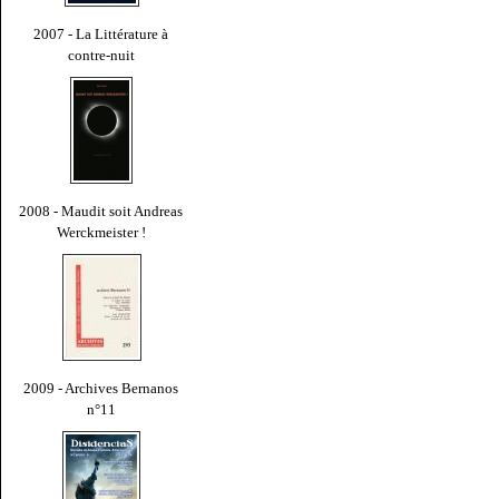
2007 - La Littérature à
contre-nuit
2008 - Maudit soit Andreas
Werckmeister !
2009 - Archives Bernanos
n°11