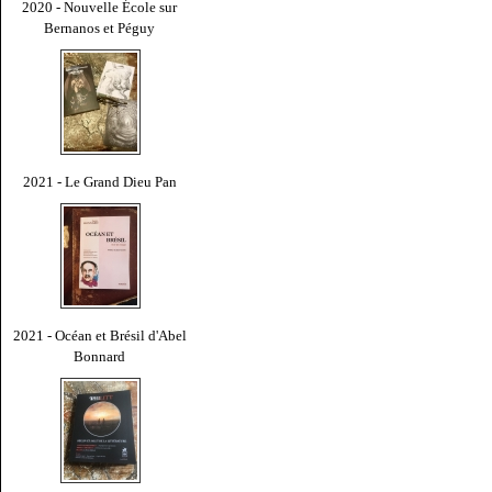
2020 - Nouvelle École sur
Bernanos et Péguy
2021 - Le Grand Dieu Pan
2021 - Océan et Brésil d'Abel
Bonnard