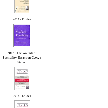
2011 - Études
2012 - The Wounds of
Possibility. Essays on George
Steiner
2014 - Études