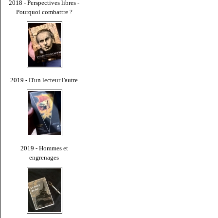
2018 - Perspectives libres -
Pourquoi combattre ?
2019 - D'un lecteur l'autre
2019 - Hommes et
engrenages