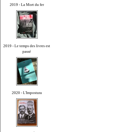
2019 - La Mort du fer
2019 - Le temps des livres est
passé
2020 - L'Impostura