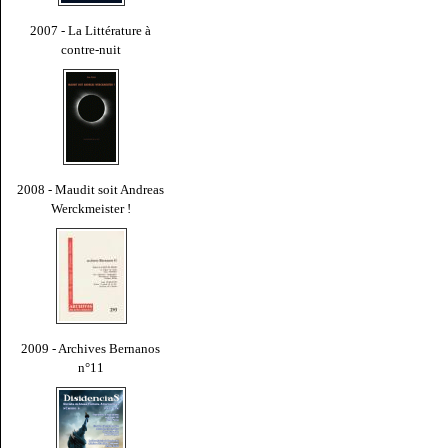
2007 - La Littérature à
contre-nuit
2008 - Maudit soit Andreas
Werckmeister !
2009 - Archives Bernanos
n°11