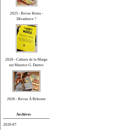
2025 - Revue Krisis -
Décadence ?
2026 - Cahiers de la Marge
sur Maurice G. Dantec
2026 - Revue À Rebours
Archives
2026-07