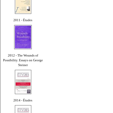
2011 - Études
2012 - The Wounds of
Possibility. Essays on George
Steiner
2014 - Études