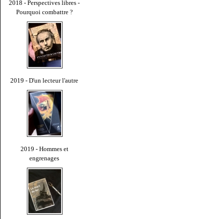
2018 - Perspectives libres -
Pourquoi combattre ?
2019 - D'un lecteur l'autre
2019 - Hommes et
engrenages