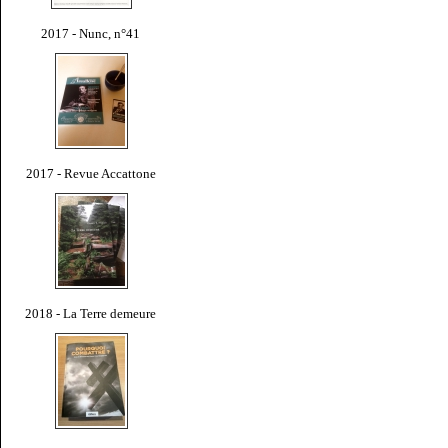
2017 - Nunc, n°41
2017 - Revue Accattone
2018 - La Terre demeure