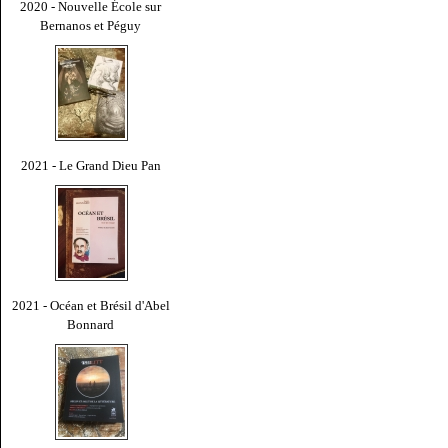
2020 - Nouvelle École sur
Bernanos et Péguy
2021 - Le Grand Dieu Pan
2021 - Océan et Brésil d'Abel
Bonnard