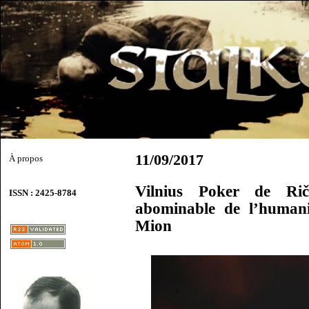
11/09/2017
À propos
Vilnius Poker de Riča
ISSN : 2425-8784
abominable de l’humani
Mion