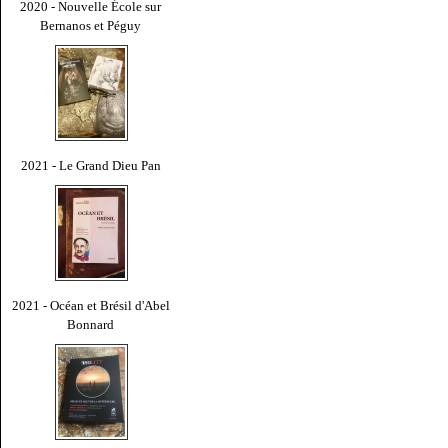
2020 - Nouvelle École sur
Bernanos et Péguy
2021 - Le Grand Dieu Pan
2021 - Océan et Brésil d'Abel
Bonnard