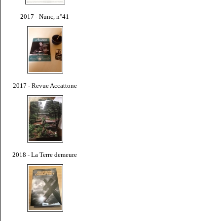
2017 - Nunc, n°41
2017 - Revue Accattone
2018 - La Terre demeure