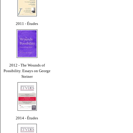
2011 - Études
2012 - The Wounds of
Possibility. Essays on George
Steiner
2014 - Études