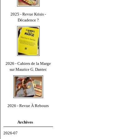
2025 - Revue Krisis -
Décadence ?
2026 - Cahiers de la Marge
sur Maurice G. Dantec
2026 - Revue À Rebours
Archives
2026-07