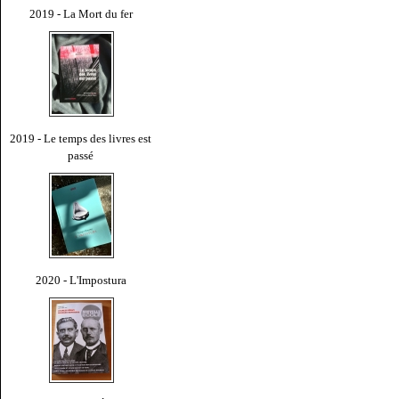
2019 - La Mort du fer
2019 - Le temps des livres est
passé
2020 - L'Impostura