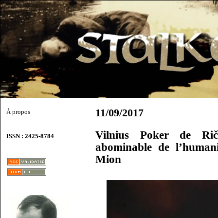
11/09/2017
À propos
Vilnius Poker de Riča
ISSN : 2425-8784
abominable de l’humani
Mion