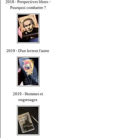
2018 - Perspectives libres -
Pourquoi combattre ?
2019 - D'un lecteur l'autre
2019 - Hommes et
engrenages