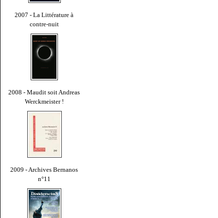
2007 - La Littérature à
contre-nuit
2008 - Maudit soit Andreas
Werckmeister !
2009 - Archives Bernanos
n°11