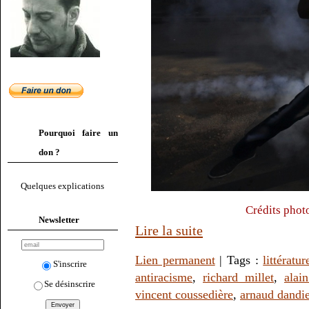
Pourquoi faire un
don ?
Quelques explications
Crédits phot
Newsletter
Lire la suite
Lien permanent
| Tags :
littératur
S'inscrire
antiracisme
,
richard millet
,
alain
Se désinscrire
vincent coussedière
,
arnaud dandi