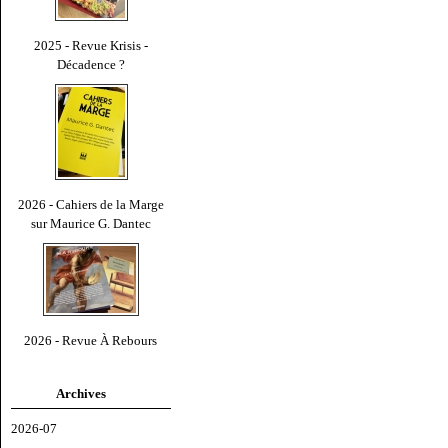
2025 - Revue Krisis -
Décadence ?
2026 - Cahiers de la Marge
sur Maurice G. Dantec
2026 - Revue À Rebours
Archives
2026-07