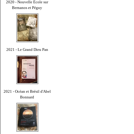
2020 - Nouvelle École sur
Bernanos et Péguy
2021 - Le Grand Dieu Pan
2021 - Océan et Brésil d'Abel
Bonnard