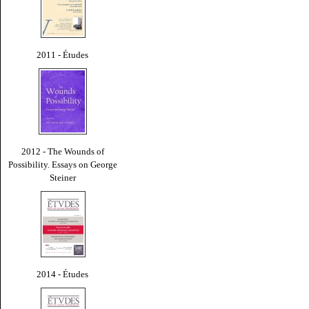
2011 - Études
2012 - The Wounds of
Possibility. Essays on George
Steiner
2014 - Études