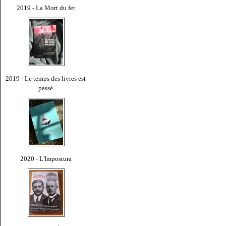
2019 - La Mort du fer
2019 - Le temps des livres est
passé
2020 - L'Impostura