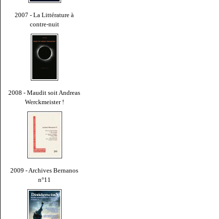
2007 - La Littérature à
contre-nuit
2008 - Maudit soit Andreas
Werckmeister !
2009 - Archives Bernanos
n°11