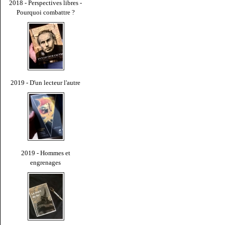
2018 - Perspectives libres -
Pourquoi combattre ?
2019 - D'un lecteur l'autre
2019 - Hommes et
engrenages