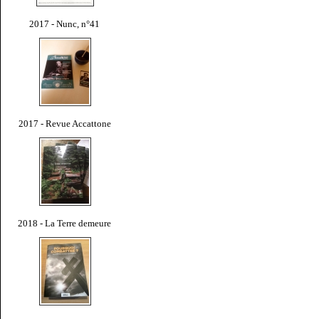
2017 - Nunc, n°41
2017 - Revue Accattone
2018 - La Terre demeure