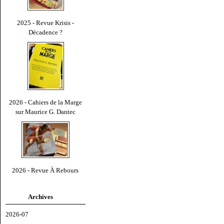
2025 - Revue Krisis -
Décadence ?
2026 - Cahiers de la Marge
sur Maurice G. Dantec
2026 - Revue À Rebours
Archives
2026-07