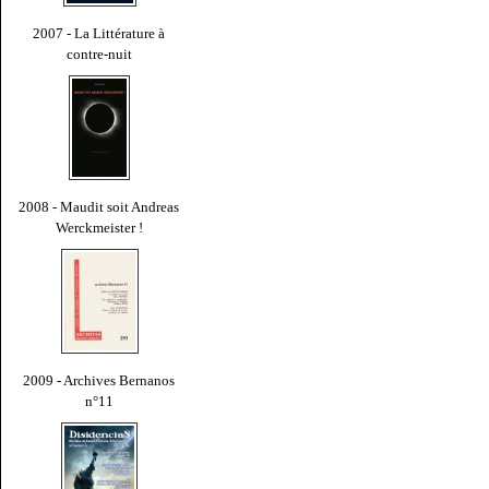
2007 - La Littérature à
contre-nuit
2008 - Maudit soit Andreas
Werckmeister !
2009 - Archives Bernanos
n°11