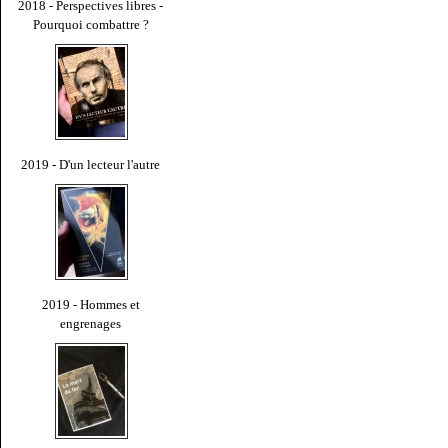
2018 - Perspectives libres -
Pourquoi combattre ?
2019 - D'un lecteur l'autre
2019 - Hommes et
engrenages