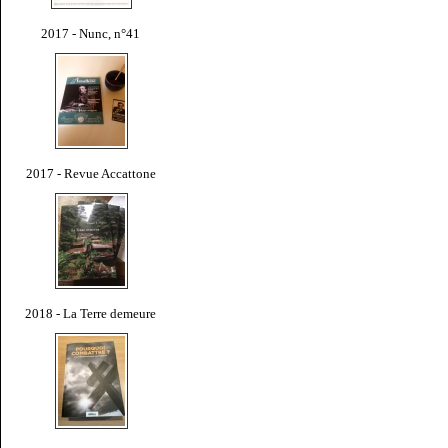
2017 - Nunc, n°41
2017 - Revue Accattone
2018 - La Terre demeure