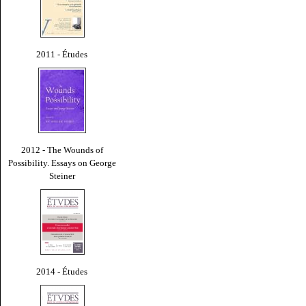
2011 - Études
2012 - The Wounds of
Possibility. Essays on George
Steiner
2014 - Études