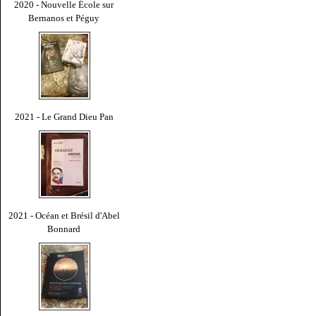
2020 - Nouvelle École sur
Bernanos et Péguy
2021 - Le Grand Dieu Pan
2021 - Océan et Brésil d'Abel
Bonnard