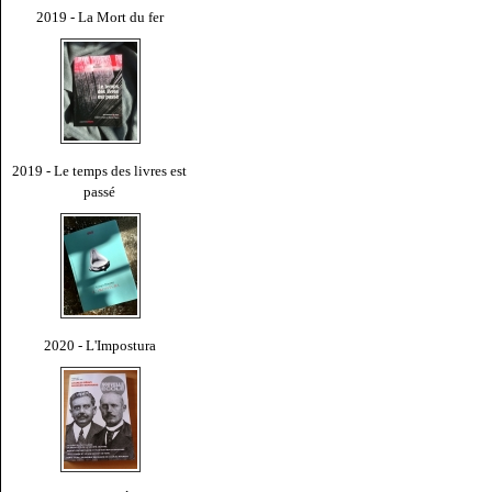
2019 - La Mort du fer
2019 - Le temps des livres est
passé
2020 - L'Impostura