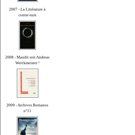
2007 - La Littérature à
contre-nuit
2008 - Maudit soit Andreas
Werckmeister !
2009 - Archives Bernanos
n°11