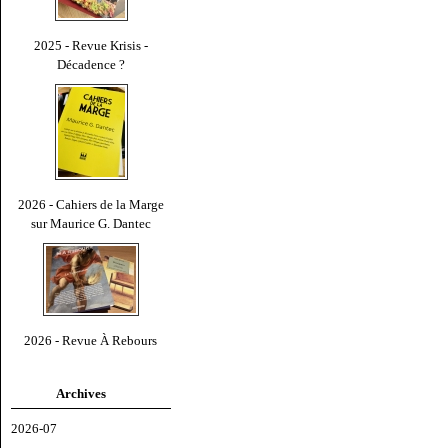
2025 - Revue Krisis -
Décadence ?
2026 - Cahiers de la Marge
sur Maurice G. Dantec
2026 - Revue À Rebours
Archives
2026-07