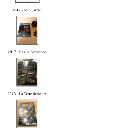
2017 - Nunc, n°41
2017 - Revue Accattone
2018 - La Terre demeure