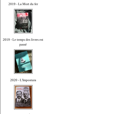
2019 - La Mort du fer
2019 - Le temps des livres est
passé
2020 - L'Impostura