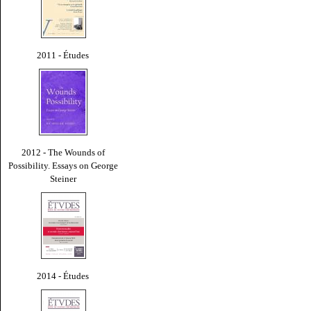
2011 - Études
2012 - The Wounds of
Possibility. Essays on George
Steiner
2014 - Études