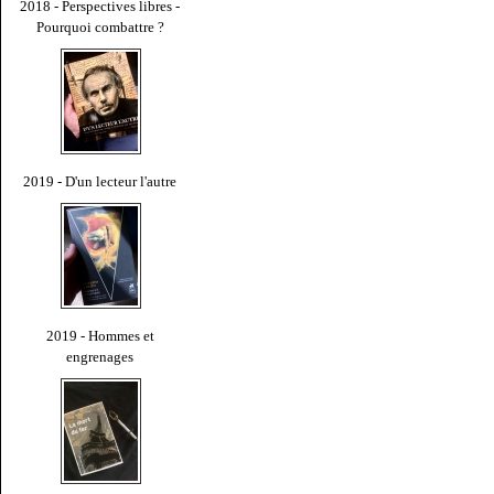
2018 - Perspectives libres -
Pourquoi combattre ?
2019 - D'un lecteur l'autre
2019 - Hommes et
engrenages