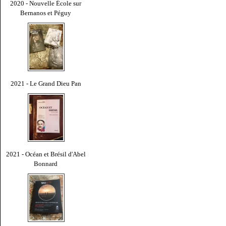
2020 - Nouvelle École sur
Bernanos et Péguy
2021 - Le Grand Dieu Pan
2021 - Océan et Brésil d'Abel
Bonnard