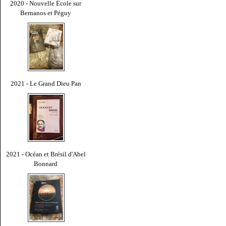
2020 - Nouvelle École sur
Bernanos et Péguy
2021 - Le Grand Dieu Pan
2021 - Océan et Brésil d'Abel
Bonnard