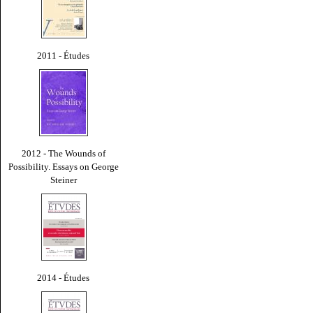
2011 - Études
2012 - The Wounds of
Possibility. Essays on George
Steiner
2014 - Études