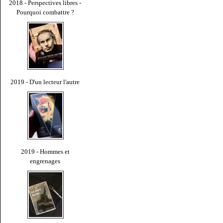
2018 - Perspectives libres -
Pourquoi combattre ?
2019 - D'un lecteur l'autre
2019 - Hommes et
engrenages