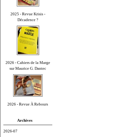
2025 - Revue Krisis -
Décadence ?
2026 - Cahiers de la Marge
sur Maurice G. Dantec
2026 - Revue À Rebours
Archives
2026-07