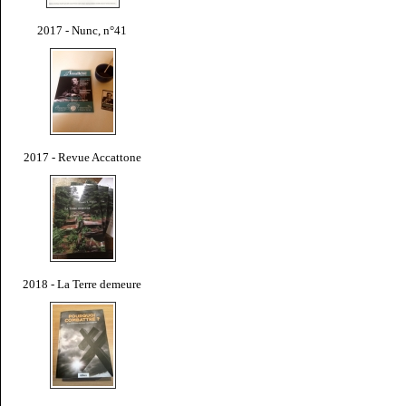
2017 - Nunc, n°41
2017 - Revue Accattone
2018 - La Terre demeure