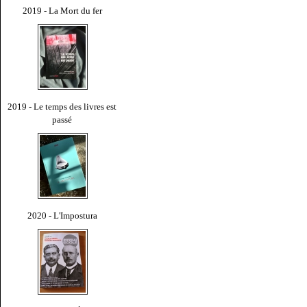
2019 - La Mort du fer
2019 - Le temps des livres est
passé
2020 - L'Impostura