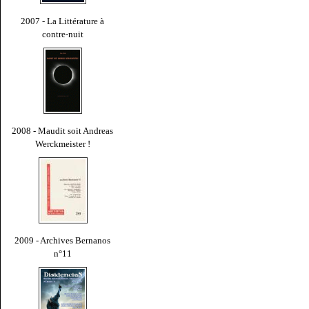
2007 - La Littérature à
contre-nuit
2008 - Maudit soit Andreas
Werckmeister !
2009 - Archives Bernanos
n°11